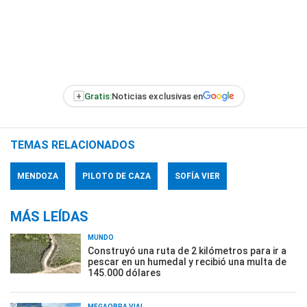
+
Gratis:
Noticias exclusivas en
TEMAS RELACIONADOS
MENDOZA
PILOTO DE CAZA
SOFÍA VIER
MÁS LEÍDAS
MUNDO
Construyó una ruta de 2 kilómetros para ir a
pescar en un humedal y recibió una multa de
145.000 dólares
MEGAOBRA VIAL