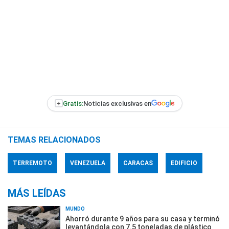
+
Gratis:
Noticias exclusivas en
TEMAS RELACIONADOS
TERREMOTO
VENEZUELA
CARACAS
EDIFICIO
MÁS LEÍDAS
MUNDO
Ahorró durante 9 años para su casa y terminó
levantándola con 7.5 toneladas de plástico