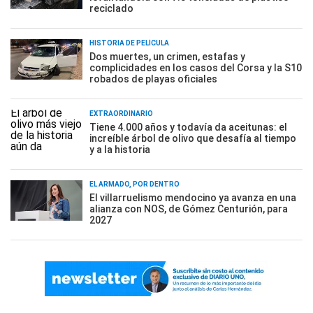
reciclado
HISTORIA DE PELÍCULA
Dos muertes, un crimen, estafas y
complicidades en los casos del Corsa y la S10
robados de playas oficiales
EXTRAORDINARIO
Tiene 4.000 años y todavía da aceitunas: el
increíble árbol de olivo que desafía al tiempo
y a la historia
EL ARMADO, POR DENTRO
El villarruelismo mendocino ya avanza en una
alianza con NOS, de Gómez Centurión, para
2027