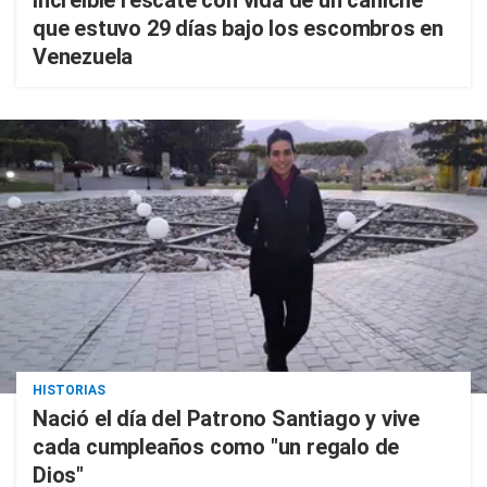
Increíble rescate con vida de un caniche
que estuvo 29 días bajo los escombros en
Venezuela
HISTORIAS
Nació el día del Patrono Santiago y vive
cada cumpleaños como "un regalo de
Dios"