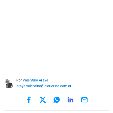
Por
Valentina Araya
araya.valentina@diariouno.com.ar