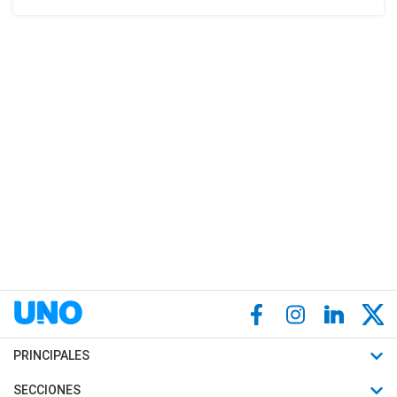
PRINCIPALES
Últimas Noticias
SECCIONES