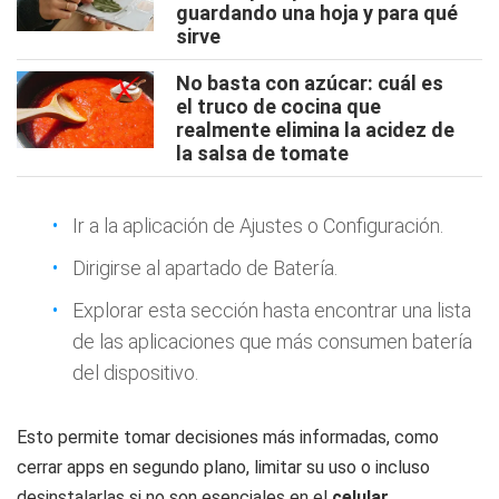
guardando una hoja y para qué
sirve
No basta con azúcar: cuál es
el truco de cocina que
realmente elimina la acidez de
la salsa de tomate
Ir a la aplicación de Ajustes o Configuración.
Dirigirse al apartado de Batería.
Explorar esta sección hasta encontrar una lista
de las aplicaciones que más consumen batería
del dispositivo.
Esto permite tomar decisiones más informadas, como
cerrar apps en segundo plano, limitar su uso o incluso
desinstalarlas si no son esenciales en el
celular
.