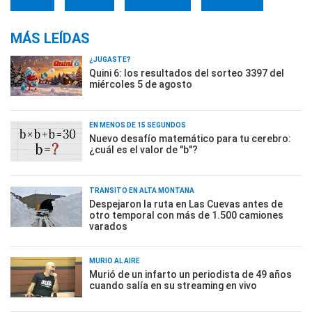
MÁS LEÍDAS
¿JUGASTE?
Quini 6: los resultados del sorteo 3397 del
miércoles 5 de agosto
EN MENOS DE 15 SEGUNDOS
Nuevo desafío matemático para tu cerebro:
¿cuál es el valor de "b"?
TRÁNSITO EN ALTA MONTAÑA
Despejaron la ruta en Las Cuevas antes de
otro temporal con más de 1.500 camiones
varados
MURIÓ AL AIRE
Murió de un infarto un periodista de 49 años
cuando salía en su streaming en vivo