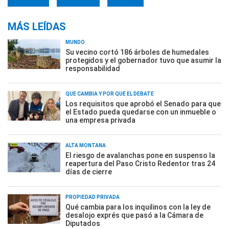
MÁS LEÍDAS
MUNDO
Su vecino cortó 186 árboles de humedales
protegidos y el gobernador tuvo que asumir la
responsabilidad
QUÉ CAMBIA Y POR QUÉ EL DEBATE
Los requisitos que aprobó el Senado para que
el Estado pueda quedarse con un inmueble o
una empresa privada
ALTA MONTAÑA
El riesgo de avalanchas pone en suspenso la
reapertura del Paso Cristo Redentor tras 24
días de cierre
PROPIEDAD PRIVADA
Qué cambia para los inquilinos con la ley de
desalojo exprés que pasó a la Cámara de
Diputados