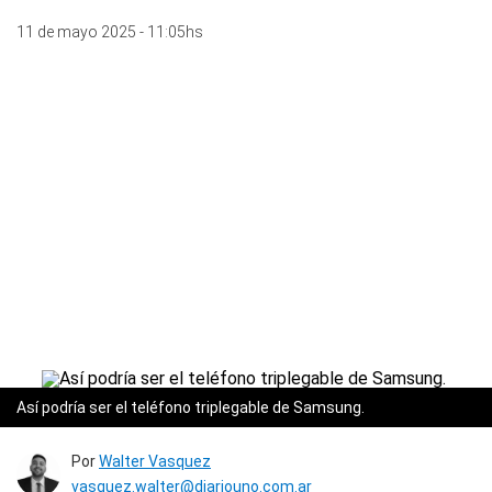
11 de mayo 2025 - 11:05hs
Así podría ser el teléfono triplegable de Samsung.
Por
Walter Vasquez
vasquez.walter@diariouno.com.ar