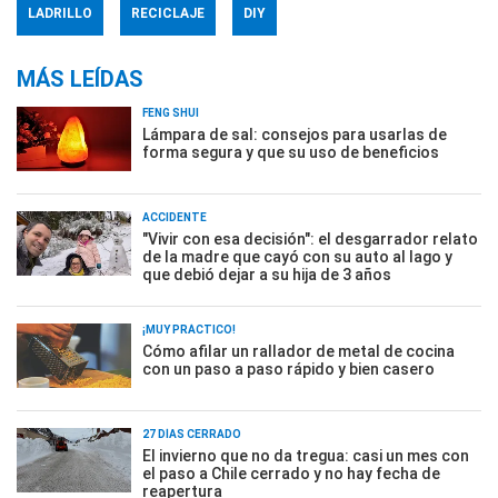
LADRILLO
RECICLAJE
DIY
MÁS LEÍDAS
FENG SHUI
Lámpara de sal: consejos para usarlas de
forma segura y que su uso de beneficios
ACCIDENTE
"Vivir con esa decisión": el desgarrador relato
de la madre que cayó con su auto al lago y
que debió dejar a su hija de 3 años
¡MUY PRÁCTICO!
Cómo afilar un rallador de metal de cocina
con un paso a paso rápido y bien casero
27 DÍAS CERRADO
El invierno que no da tregua: casi un mes con
el paso a Chile cerrado y no hay fecha de
reapertura