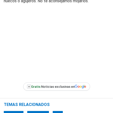
huecos o agujeros. No te aconsejamos mojarlos.
+
Gratis:
Noticias exclusivas en
TEMAS RELACIONADOS