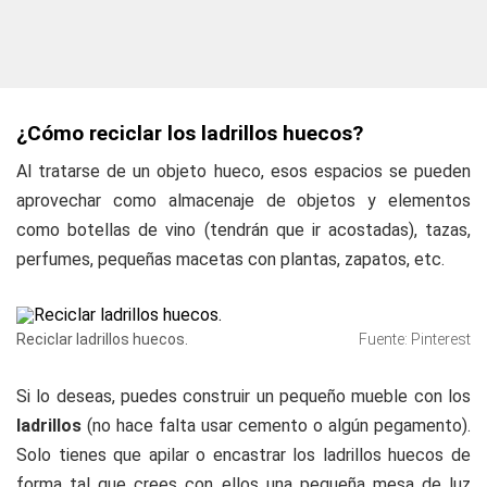
¿Cómo reciclar los ladrillos huecos?
Al tratarse de un objeto hueco, esos espacios se pueden
aprovechar como almacenaje de objetos y elementos
como botellas de vino (tendrán que ir acostadas), tazas,
perfumes, pequeñas macetas con plantas, zapatos, etc.
Reciclar ladrillos huecos.
Fuente: Pinterest
Si lo deseas, puedes construir un pequeño mueble con los
ladrillos
(no hace falta usar cemento o algún pegamento).
Solo tienes que apilar o encastrar los ladrillos huecos de
forma tal que crees con ellos una pequeña mesa de luz