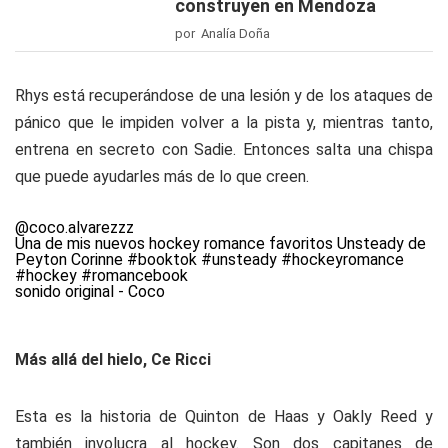
construyen en Mendoza
por Analía Doña
Rhys está recuperándose de una lesión y de los ataques de
pánico que le impiden volver a la pista y, mientras tanto,
entrena en secreto con Sadie. Entonces salta una chispa
que puede ayudarles más de lo que creen.
@coco.alvarezzz
Una de mis nuevos hockey romance favoritos Unsteady de
Peyton Corinne
#booktok
#unsteady
#hockeyromance
#hockey
#romancebook
sonido original - Coco
Más allá del hielo, Ce Ricci
Esta es la historia de Quinton de Haas y Oakly Reed y
también involucra al hockey. Son dos capitanes de