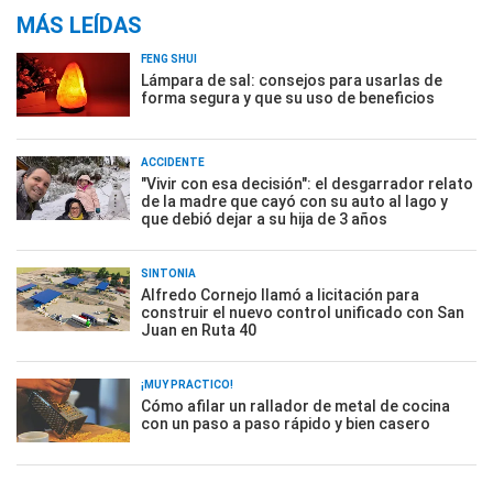
MÁS LEÍDAS
FENG SHUI
Lámpara de sal: consejos para usarlas de
forma segura y que su uso de beneficios
ACCIDENTE
"Vivir con esa decisión": el desgarrador relato
de la madre que cayó con su auto al lago y
que debió dejar a su hija de 3 años
SINTONÍA
Alfredo Cornejo llamó a licitación para
construir el nuevo control unificado con San
Juan en Ruta 40
¡MUY PRÁCTICO!
Cómo afilar un rallador de metal de cocina
con un paso a paso rápido y bien casero