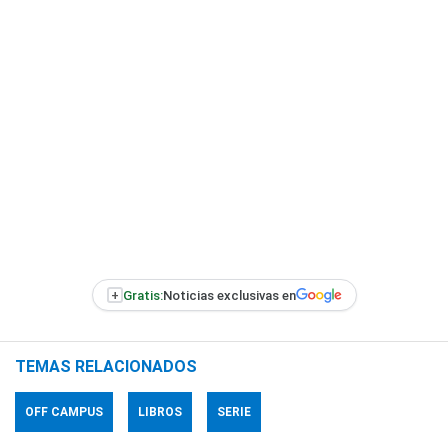
+
Gratis:
Noticias exclusivas en
TEMAS RELACIONADOS
OFF CAMPUS
LIBROS
SERIE