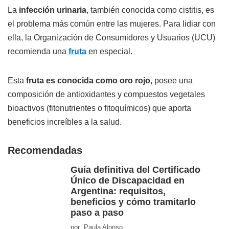
La
infección urinaria
, también conocida como cistitis, es
el problema más común entre las mujeres. Para lidiar con
ella, la Organización de Consumidores y Usuarios (UCU)
recomienda una
fruta
en especial.
Esta
fruta es conocida como oro rojo,
posee una
composición de antioxidantes y compuestos vegetales
bioactivos (fitonutrientes o fitoquímicos) que aporta
beneficios increíbles a la salud.
Recomendadas
Guía definitiva del Certificado
Único de Discapacidad en
Argentina: requisitos,
beneficios y cómo tramitarlo
paso a paso
por Paula Alonso