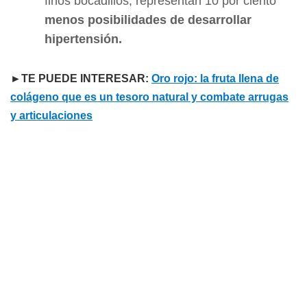
finos bocadillos, representan 10 por ciento
menos posibilidades de desarrollar
hipertensión.
►TE PUEDE INTERESAR:
Oro rojo: la fruta llena de
colágeno que es un tesoro natural y combate arrugas
y articulaciones