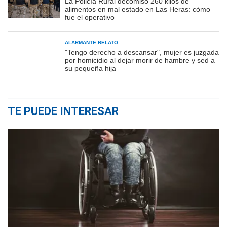
La Policía Rural decomisó 260 kilos de
alimentos en mal estado en Las Heras: cómo
fue el operativo
ALARMANTE RELATO
"Tengo derecho a descansar", mujer es juzgada
por homicidio al dejar morir de hambre y sed a
su pequeña hija
TE PUEDE INTERESAR