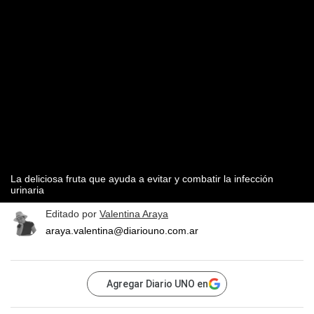
La deliciosa fruta que ayuda a evitar y combatir la infección
urinaria
Editado por
Valentina Araya
araya.valentina@diariouno.com.ar
Agregar Diario UNO en