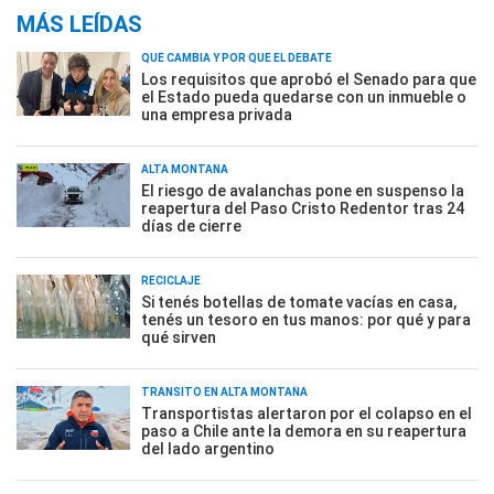
MÁS LEÍDAS
QUÉ CAMBIA Y POR QUÉ EL DEBATE
Los requisitos que aprobó el Senado para que
el Estado pueda quedarse con un inmueble o
una empresa privada
ALTA MONTAÑA
El riesgo de avalanchas pone en suspenso la
reapertura del Paso Cristo Redentor tras 24
días de cierre
RECICLAJE
Si tenés botellas de tomate vacías en casa,
tenés un tesoro en tus manos: por qué y para
qué sirven
TRÁNSITO EN ALTA MONTAÑA
Transportistas alertaron por el colapso en el
paso a Chile ante la demora en su reapertura
del lado argentino