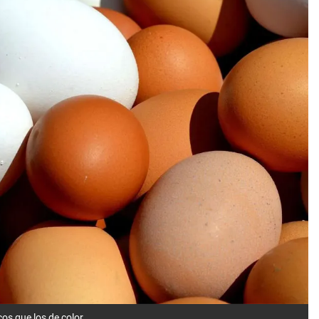
os que los de color.