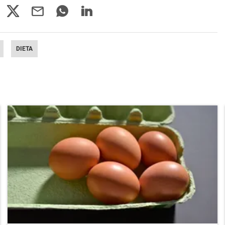
DIETA