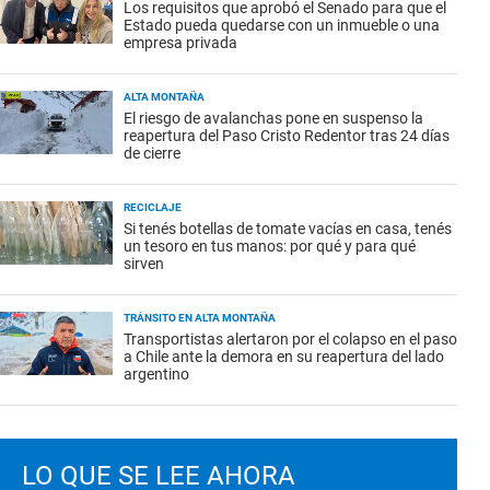
Los requisitos que aprobó el Senado para que el
Estado pueda quedarse con un inmueble o una
empresa privada
ALTA MONTAÑA
El riesgo de avalanchas pone en suspenso la
reapertura del Paso Cristo Redentor tras 24 días
de cierre
RECICLAJE
Si tenés botellas de tomate vacías en casa, tenés
un tesoro en tus manos: por qué y para qué
sirven
TRÁNSITO EN ALTA MONTAÑA
Transportistas alertaron por el colapso en el paso
a Chile ante la demora en su reapertura del lado
argentino
LO QUE SE LEE AHORA