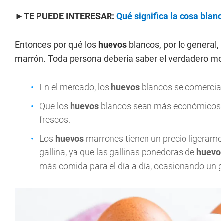
►TE PUEDE INTERESAR:
Qué significa la cosa bla
Entonces por qué los
huevos
blancos, por lo general
marrón. Toda persona debería saber el verdadero mo
En el mercado, los
huevos
blancos se comercia
Que los
huevos
blancos sean más económicos, 
frescos.
Los
huevos
marrones tienen un precio ligeramen
gallina, ya que las gallinas ponedoras de
huevo
más comida para el día a día, ocasionando un 