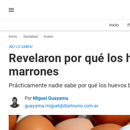
Inicio
P
Inicio
Sociedad
huevo
¡NO LO SABÍA!
Revelaron por qué los
marrones
Prácticamente nadie sabe por qué los huevos b
Por
Miguel Guayama
guayama.miguel@diariouno.com.ar