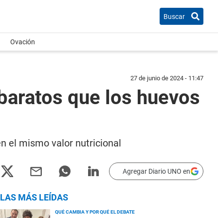
Buscar
Ovación
27 de junio de 2024 - 11:47
baratos que los huevos
n el mismo valor nutricional
Agregar Diario UNO en
LAS MÁS LEÍDAS
QUÉ CAMBIA Y POR QUÉ EL DEBATE