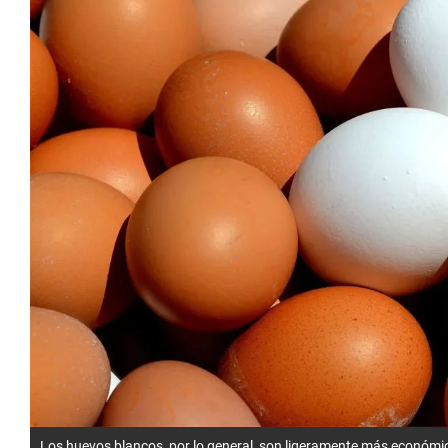
Los huevos blancos, por lo general, son ligeramente más económic