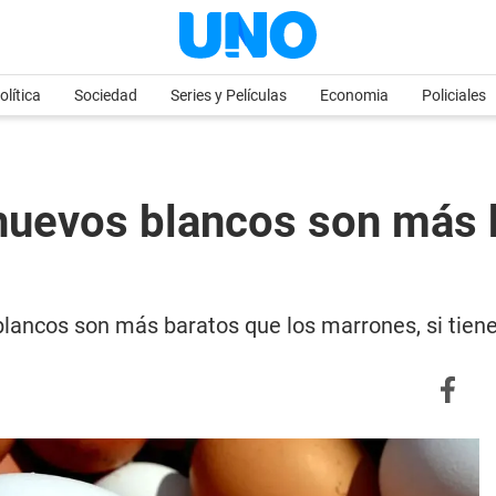
olítica
Sociedad
Series y Películas
Economia
Policiales
 huevos blancos son más 
lancos son más baratos que los marrones, si tiene