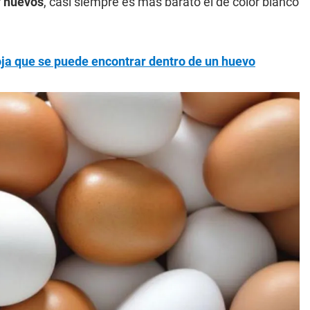
r
huevos
, casi siempre es más barato el de color blanco
oja que se puede encontrar dentro de un huevo