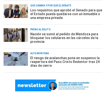
QUÉ CAMBIA Y POR QUÉ EL DEBATE
Los requisitos que aprobó el Senado para que
el Estado pueda quedarse con un inmueble o
una empresa privada
FRENO AL DELITO
Nación se sumó al pedido de Mendoza para
bloquear los celulares en las cárceles de la
provincia
ALTA MONTAÑA
El riesgo de avalanchas pone en suspenso la
reapertura del Paso Cristo Redentor tras 24
días de cierre