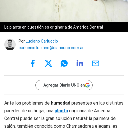
La planta en cuestión es originaria de América Central
Por
Luciano Carluccio
carluccio.luciano@diariouno.com.ar
Agregar Diario UNO en
Ante los problemas de
humedad
presentes en las distintas
paredes de un hogar, una
planta
originaria de América
Central puede ser la gran solución natural: la palmera de
salón, también conocida como Chamaedorea elegans, es