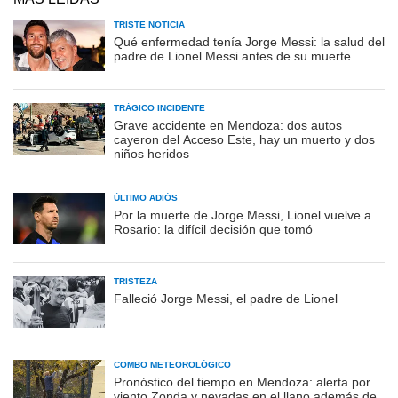
TRISTE NOTICIA
Qué enfermedad tenía Jorge Messi: la salud del
padre de Lionel Messi antes de su muerte
TRÁGICO INCIDENTE
Grave accidente en Mendoza: dos autos
cayeron del Acceso Este, hay un muerto y dos
niños heridos
ÚLTIMO ADIÓS
Por la muerte de Jorge Messi, Lionel vuelve a
Rosario: la difícil decisión que tomó
TRISTEZA
Falleció Jorge Messi, el padre de Lionel
COMBO METEOROLÓGICO
Pronóstico del tiempo en Mendoza: alerta por
viento Zonda y nevadas en el llano además de