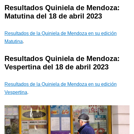
Resultados Quiniela de Mendoza:
Matutina del 18 de abril 2023
Resultados de la Quiniela de Mendoza en su edición
Matutina
.
Resultados Quiniela de Mendoza:
Vespertina del 18 de abril 2023
Resultados de la Quiniela de Mendoza en su edición
Vespertina
.