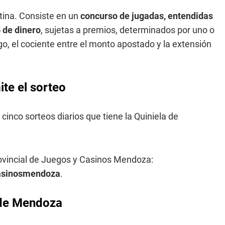
tina. Consiste en un
concurso de jugadas, entendidas
 de dinero
, sujetas a premios, determinados por uno o
o, el cociente entre el monto apostado y la extensión
te el sorteo
 cinco sorteos diarios que tiene la Quiniela de
rovincial de Juegos y Casinos Mendoza:
casinosmendoza
.
a de Mendoza