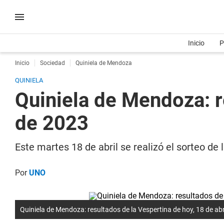
Inicio
P
Inicio
Sociedad
Quiniela de Mendoza
QUINIELA
Quiniela de Mendoza: r
de 2023
Este martes 18 de abril se realizó el sorteo d
Por
UNO
Quiniela de Mendoza: resultados de la Vespertina de hoy, 18 de abr