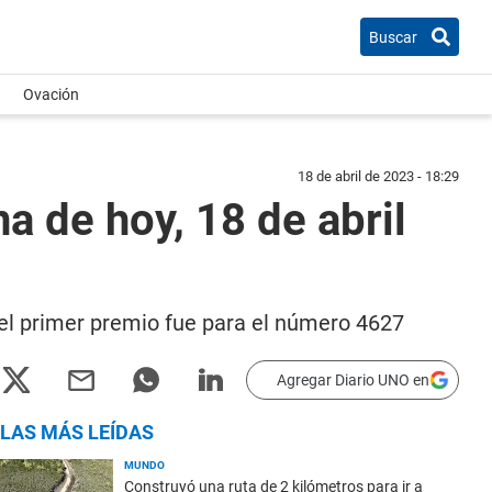
Buscar
Ovación
18 de abril de 2023 - 18:29
a de hoy, 18 de abril
y el primer premio fue para el número 4627
Agregar Diario UNO en
LAS MÁS LEÍDAS
MUNDO
Construyó una ruta de 2 kilómetros para ir a