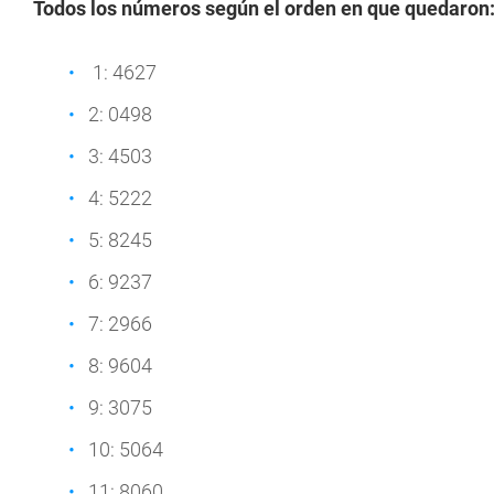
Todos los números según el orden en que quedaron
1: 4627
2: 0498
3: 4503
4: 5222
5: 8245
6: 9237
7: 2966
8: 9604
9: 3075
10: 5064
11: 8060