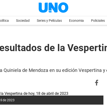
olítica
Sociedad
Series y Películas
Economia
Policiales
esultados de la Vespertin
e la Quiniela de Mendoza en su edición Vespertina 
il de 2023