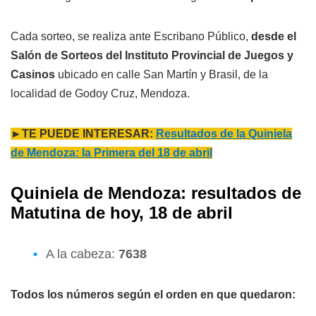
Cada sorteo, se realiza ante Escribano Público,
desde el
Salón de Sorteos del Instituto Provincial de Juegos y
Casinos
ubicado en calle San Martín y Brasil, de la
localidad de Godoy Cruz, Mendoza.
►TE PUEDE INTERESAR:
Resultados de la Quiniela
de Mendoza: la Primera del 18 de abril
Quiniela de Mendoza: resultados de
Matutina de hoy, 18 de abril
A la cabeza:
7638
Todos los números según el orden en que quedaron: