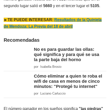
segundo lugar salió el
5660
y en el tercer lugar el
5105
.
►TE PUEDE INTERESAR:
Resultados de la Quiniela
de Mendoza: La Previa del 18 de abril
Recomendadas
No es para guardar las ollas:
qué significa y para qué se usa
la parte baja del horno
por Isabella Brosio
Cómo eliminar a quien te roba el
wifi de casa en menos de cinco
minutos: "Protegé tu internet"
por Luciano Carluccio
El número ganador en los sueños significa
"las piedras"