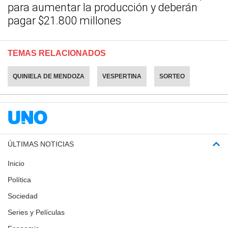
para aumentar la producción y deberán
pagar $21.800 millones
TEMAS RELACIONADOS
QUINIELA DE MENDOZA
VESPERTINA
SORTEO
ÚLTIMAS NOTICIAS
Inicio
Política
Sociedad
Series y Películas