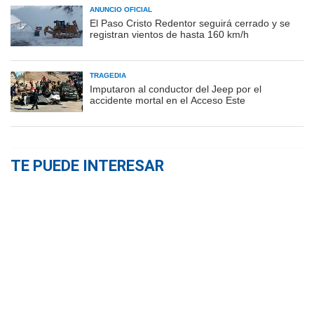
ANUNCIO OFICIAL
El Paso Cristo Redentor seguirá cerrado y se
registran vientos de hasta 160 km/h
TRAGEDIA
Imputaron al conductor del Jeep por el
accidente mortal en el Acceso Este
TE PUEDE INTERESAR