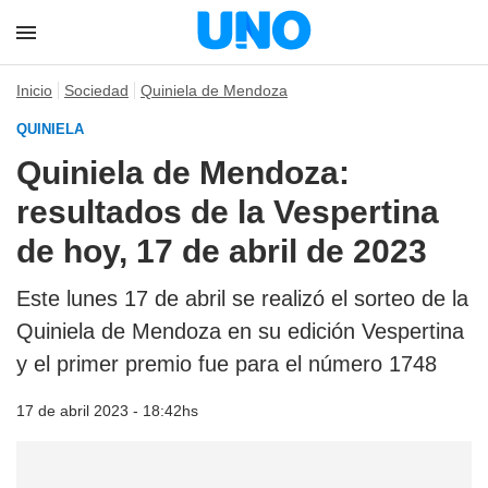
Inicio
Sociedad
Quiniela de Mendoza
QUINIELA
Quiniela de Mendoza:
resultados de la Vespertina
de hoy, 17 de abril de 2023
Este lunes 17 de abril se realizó el sorteo de la
Quiniela de Mendoza en su edición Vespertina
y el primer premio fue para el número 1748
17 de abril 2023 - 18:42hs