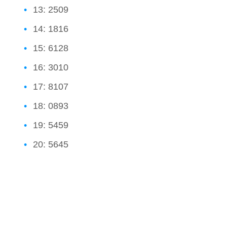
13: 2509
14: 1816
15: 6128
16: 3010
17: 8107
18: 0893
19: 5459
20: 5645