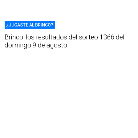
¿JUGASTE AL BRINCO?
Brinco: los resultados del sorteo 1366 del
domingo 9 de agosto