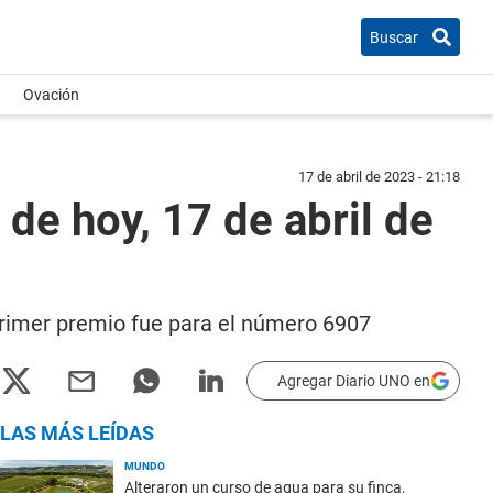
Buscar
Ovación
17 de abril de 2023 - 21:18
de hoy, 17 de abril de
 primer premio fue para el número 6907
Agregar Diario UNO en
LAS MÁS LEÍDAS
MUNDO
Alteraron un curso de agua para su finca,