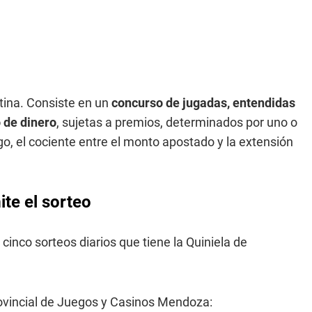
tina. Consiste en un
concurso de jugadas, entendidas
 de dinero
, sujetas a premios, determinados por uno o
o, el cociente entre el monto apostado y la extensión
te el sorteo
 cinco sorteos diarios que tiene la Quiniela de
rovincial de Juegos y Casinos Mendoza: