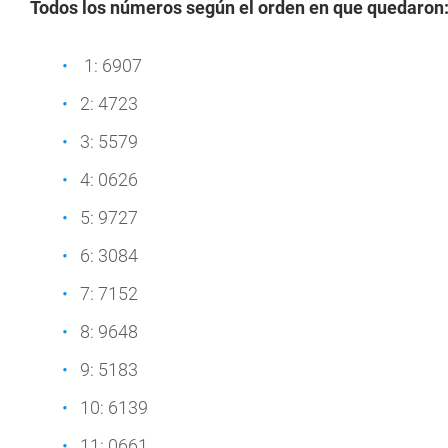
Todos los números según el orden en que quedaron
1: 6907
2: 4723
3: 5579
4: 0626
5: 9727
6: 3084
7: 7152
8: 9648
9: 5183
10: 6139
11: 0661