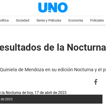
olítica
Sociedad
Series y Películas
Economia
Policiales
esultados de la Nocturna 
 la Quiniela de Mendoza en su edición Nocturna y el
l de 2023