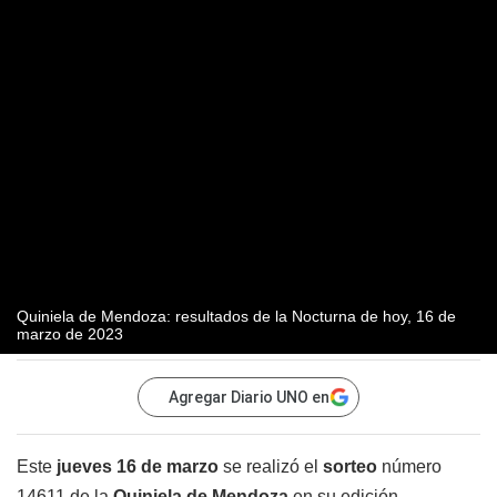
Quiniela de Mendoza: resultados de la Nocturna de hoy, 16 de
marzo de 2023
Agregar Diario UNO en
Este
jueves 16 de marzo
se realizó el
sorteo
número
14611 de la
Quiniela de Mendoza
en su edición