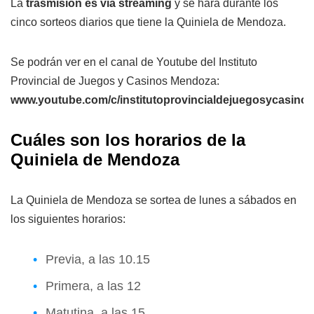
La
trasmisión es vía streaming
y se hará durante los
cinco sorteos diarios que tiene la Quiniela de Mendoza.
Se podrán ver en el canal de Youtube del Instituto
Provincial de Juegos y Casinos Mendoza:
www.youtube.com/c/institutoprovincialdejuegosycasin
Cuáles son los horarios de la
Quiniela de Mendoza
La Quiniela de Mendoza se sortea de lunes a sábados en
los siguientes horarios:
Previa, a las 10.15
Primera, a las 12
Matutina, a las 15