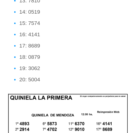
13: 7810
14: 0519
15: 7574
16: 4141
17: 8689
18: 0879
19: 3062
20: 5004