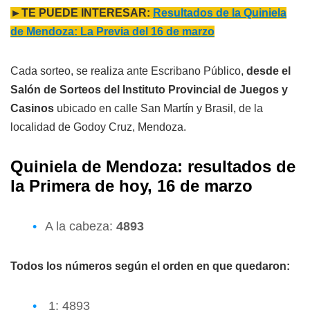
►TE PUEDE INTERESAR:
Resultados de la Quiniela
de Mendoza: La Previa del 16 de marzo
Cada sorteo, se realiza ante Escribano Público,
desde el
Salón de Sorteos del Instituto Provincial de Juegos y
Casinos
ubicado en calle San Martín y Brasil, de la
localidad de Godoy Cruz, Mendoza.
Quiniela de Mendoza: resultados de
l
a
Primera
de hoy, 16 de marzo
A la cabeza:
4893
Todos los números según el orden en que quedaron:
1: 4893