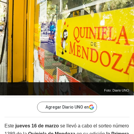
Foto: Diario UNO
Agregar Diario UNO en
Este
jueves 16 de marzo
se llevó a cabo el sorteo número
1389 de la
Quiniela de Mendoza
en su edición
la
Primera