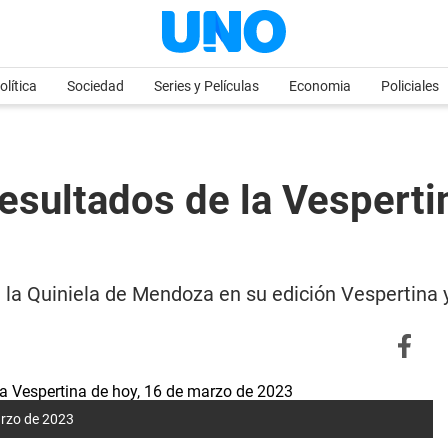
olítica
Sociedad
Series y Películas
Economia
Policiales
esultados de la Vesperti
e la Quiniela de Mendoza en su edición Vespertina
arzo de 2023