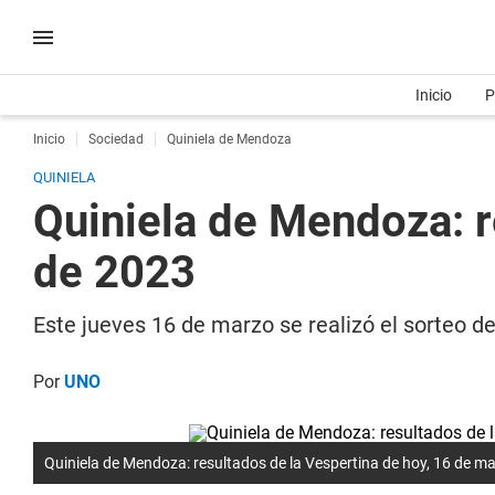
Inicio
P
Inicio
Sociedad
Quiniela de Mendoza
QUINIELA
Quiniela de Mendoza: r
de 2023
Este jueves 16 de marzo se realizó el sorteo d
Por
UNO
Quiniela de Mendoza: resultados de la Vespertina de hoy, 16 de m