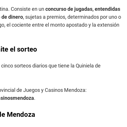
tina. Consiste en un
concurso de jugadas, entendidas
 de dinero
, sujetas a premios, determinados por uno o
o, el cociente entre el monto apostado y la extensión
te el sorteo
 cinco sorteos diarios que tiene la Quiniela de
rovincial de Juegos y Casinos Mendoza:
casinosmendoza
.
a de Mendoza