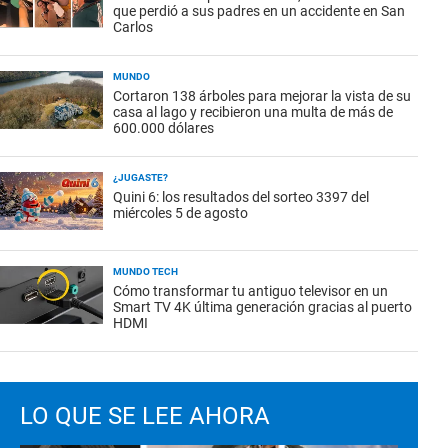
que perdió a sus padres en un accidente en San
Carlos
MUNDO
Cortaron 138 árboles para mejorar la vista de su
casa al lago y recibieron una multa de más de
600.000 dólares
¿JUGASTE?
Quini 6: los resultados del sorteo 3397 del
miércoles 5 de agosto
MUNDO TECH
Cómo transformar tu antiguo televisor en un
Smart TV 4K última generación gracias al puerto
HDMI
LO QUE SE LEE AHORA