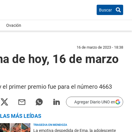
Buscar
Ovación
16 de marzo de 2023 - 18:38
na de hoy, 16 de marzo
 y el primer premio fue para el número 4663
Agregar Diario UNO en
LAS MÁS LEÍDAS
TRAGEDIA EN MENDOZA
La emotiva despedida de Ema, la adolescente