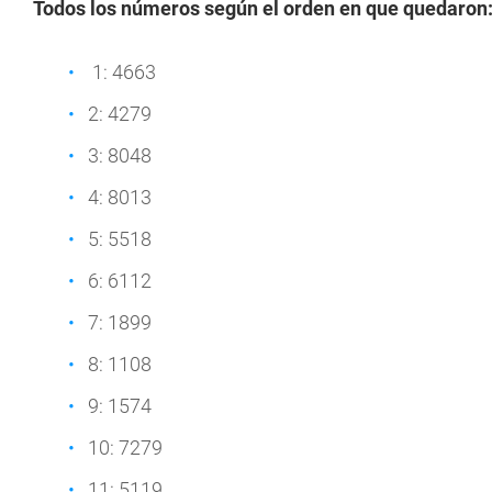
Todos los números según el orden en que quedaron
1: 4663
2: 4279
3: 8048
4: 8013
5: 5518
6: 6112
7: 1899
8: 1108
9: 1574
10: 7279
11: 5119