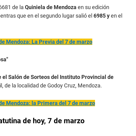
 6681 de la
Quiniela de Mendoza
en su edición
entras que en el segundo lugar salió el
6985 y
en el
 de Mendoza: La Previa del 7 de marzo
osa"
 el Salón de Sorteos del Instituto Provincial de
il, de la localidad de Godoy Cruz, Mendoza.
 de Mendoza: la Primera del 7 de marzo
tutina de hoy, 7 de marzo