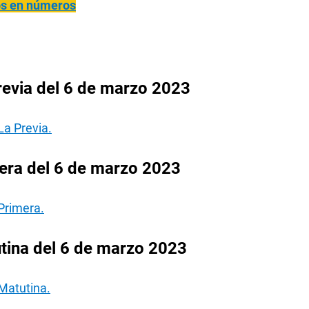
ños en números
revia del 6 de marzo 2023
La Previa.
era del 6 de marzo 2023
Primera.
tina del 6 de marzo 2023
Matutina.