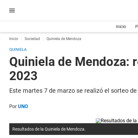
Inicio
P
Inicio
Sociedad
Quiniela de Mendoza
QUINIELA
Quiniela de Mendoza: r
2023
Este martes 7 de marzo se realizó el sorteo de
Por
UNO
Resultados de la Quiniela de Mendoza.