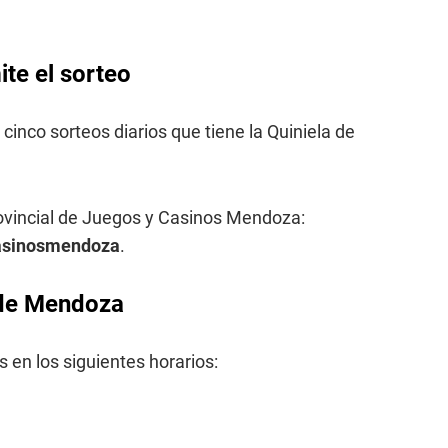
te el sorteo
 cinco sorteos diarios que tiene la Quiniela de
rovincial de Juegos y Casinos Mendoza:
casinosmendoza
.
a de Mendoza
 en los siguientes horarios: