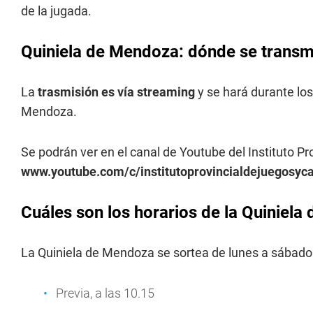
de la jugada.
Quiniela de Mendoza: dónde se transmi
La
trasmisión es vía streaming
y se hará durante los
Mendoza.
Se podrán ver en el canal de Youtube del Instituto P
www.youtube.com/c/institutoprovincialdejuegosy
Cuáles son los horarios de la Quiniel
La Quiniela de Mendoza se sortea de lunes a sábados
Previa, a las 10.15