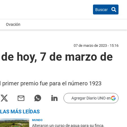
Buscar
Ovación
07 de marzo de 2023 - 15:16
 de hoy, 7 de marzo de
el primer premio fue para el número 1923
Agregar Diario UNO en
LAS MÁS LEÍDAS
MUNDO
Alteraron un curso de agua para su finca,