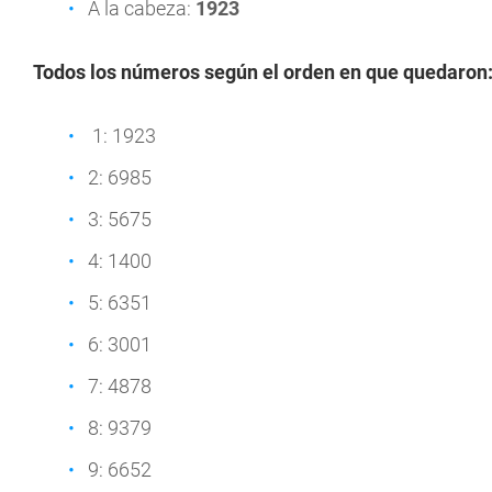
A la cabeza:
1923
Todos los números según el orden en que quedaron
1: 1923
2: 6985
3: 5675
4: 1400
5: 6351
6: 3001
7: 4878
8: 9379
9: 6652