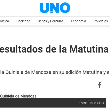
olítica
Sociedad
Series y Películas
Economia
Policiales
esultados de la Matutina
 la Quiniela de Mendoza en su edición Matutina y 
Foto: Diario UNO