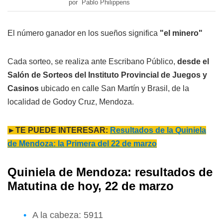
por Pablo Philippens
El número ganador en los sueños significa
"el minero"
Cada sorteo, se realiza ante Escribano Público,
desde el
Salón de Sorteos del Instituto Provincial de Juegos y
Casinos
ubicado en calle San Martín y Brasil, de la
localidad de Godoy Cruz, Mendoza.
►TE PUEDE INTERESAR:
Resultados de la Quiniela
de Mendoza: la Primera del 22 de marzo
Quiniela de Mendoza: resultados de
Matutina de hoy, 22 de marzo
A la cabeza: 5911