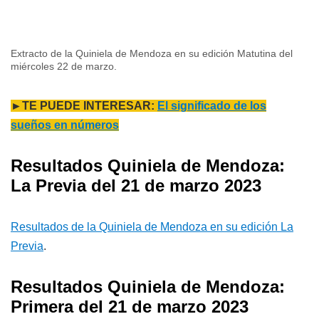
Extracto de la Quiniela de Mendoza en su edición Matutina del
miércoles 22 de marzo.
►TE PUEDE INTERESAR:
El significado de los
sueños en números
Resultados Quiniela de Mendoza:
La Previa del 21 de marzo 2023
Resultados de la Quiniela de Mendoza en su edición La
Previa
.
Resultados Quiniela de Mendoza:
Primera del 21 de marzo 2023