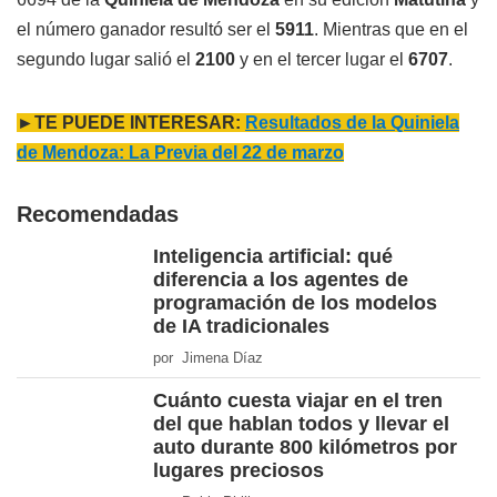
el número ganador resultó ser el
5911
. Mientras que en el
segundo lugar salió el
2100
y en el tercer lugar el
6707
.
►TE PUEDE INTERESAR:
Resultados de la Quiniela
de Mendoza: La Previa del 22 de marzo
Recomendadas
Inteligencia artificial: qué
diferencia a los agentes de
programación de los modelos
de IA tradicionales
por Jimena Díaz
Cuánto cuesta viajar en el tren
del que hablan todos y llevar el
auto durante 800 kilómetros por
lugares preciosos