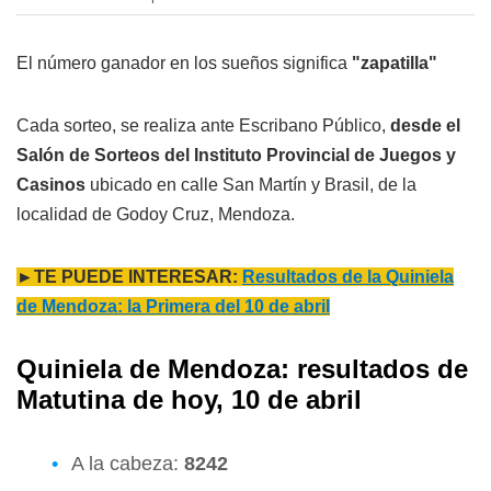
El número ganador en los sueños significa
"zapatilla"
Cada sorteo, se realiza ante Escribano Público,
desde el
Salón de Sorteos del Instituto Provincial de Juegos y
Casinos
ubicado en calle San Martín y Brasil, de la
localidad de Godoy Cruz, Mendoza.
►TE PUEDE INTERESAR:
Resultados de la Quiniela
de Mendoza: la Primera del 10 de abril
Quiniela de Mendoza: resultados de
Matutina de hoy, 10 de abril
A la cabeza:
8242