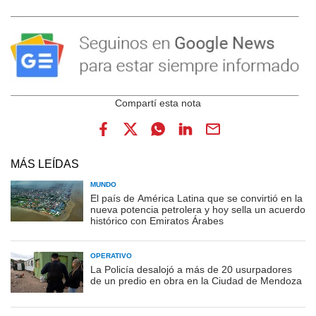
MÁS LEÍDAS
MUNDO
El país de América Latina que se convirtió en la
nueva potencia petrolera y hoy sella un acuerdo
histórico con Emiratos Árabes
OPERATIVO
La Policía desalojó a más de 20 usurpadores
de un predio en obra en la Ciudad de Mendoza