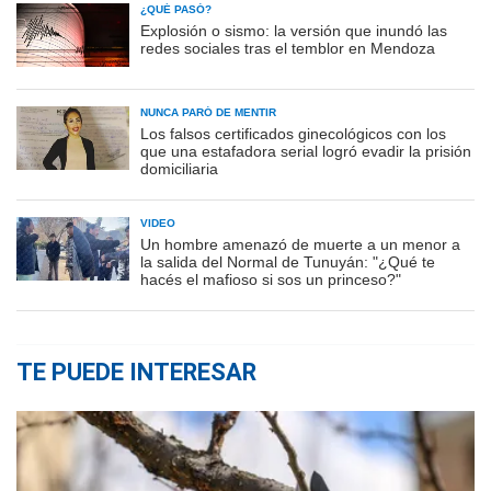
¿QUÉ PASÓ?
Explosión o sismo: la versión que inundó las
redes sociales tras el temblor en Mendoza
NUNCA PARÓ DE MENTIR
Los falsos certificados ginecológicos con los
que una estafadora serial logró evadir la prisión
domiciliaria
VIDEO
Un hombre amenazó de muerte a un menor a
la salida del Normal de Tunuyán: "¿Qué te
hacés el mafioso si sos un princeso?"
TE PUEDE INTERESAR