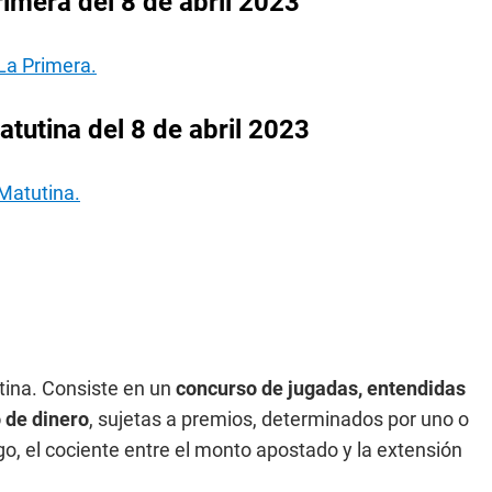
imera del 8 de abril 2023
La Primera.
tutina del 8 de abril 2023
Matutina.
tina. Consiste en un
concurso de jugadas, entendidas
 de dinero
, sujetas a premios, determinados por uno o
o, el cociente entre el monto apostado y la extensión