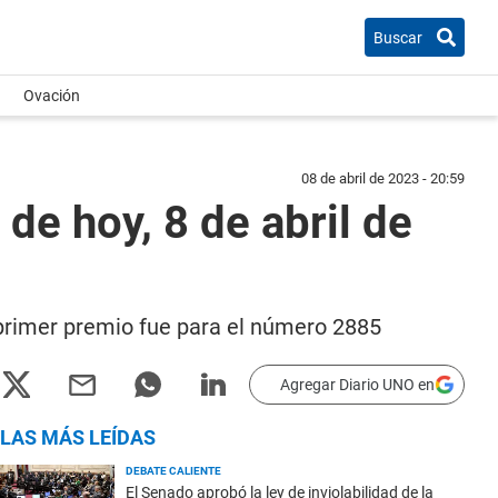
Buscar
Ovación
08 de abril de 2023 - 20:59
de hoy, 8 de abril de
l primer premio fue para el número 2885
Agregar Diario UNO en
LAS MÁS LEÍDAS
DEBATE CALIENTE
El Senado aprobó la ley de inviolabilidad de la