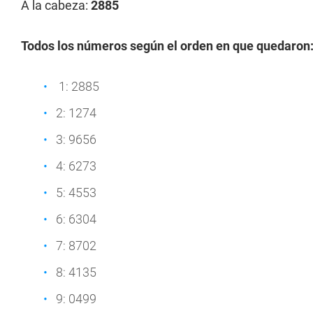
A la cabeza:
2885
Todos los números según el orden en que quedaron
1: 2885
2: 1274
3: 9656
4: 6273
5: 4553
6: 6304
7: 8702
8: 4135
9: 0499