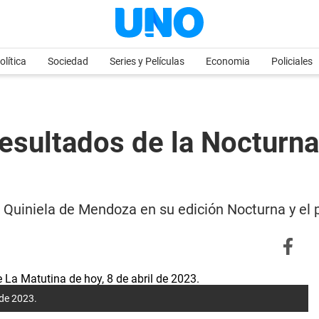
olítica
Sociedad
Series y Películas
Economia
Policiales
esultados de la Nocturna 
 la Quiniela de Mendoza en su edición Nocturna y e
 de 2023.