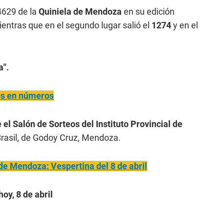
629 de la
Quiniela de Mendoza
en su edición
ientras que en el segundo lugar salió el
1274
y en el
a".
ños en números
 el Salón de Sorteos del Instituto Provincial de
rasil, de Godoy Cruz, Mendoza.
de Mendoza: Vespertina del 8 de abril
oy, 8 de abril