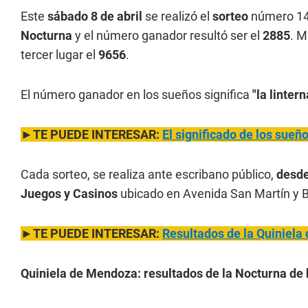
Este
sábado 8 de abril
se realizó el
sorteo
número 14
Nocturna
y el número ganador resultó ser el
2885
. M
tercer lugar el
9656
.
El número ganador en los sueños significa
"la lintern
►TE PUEDE INTERESAR:
El significado de los sue
Cada sorteo, se realiza ante escribano público,
desde
Juegos y Casinos
ubicado en Avenida San Martín y B
►TE PUEDE INTERESAR:
Resultados de la Quiniela 
Quiniela de Mendoza: resultados de la Nocturna de h