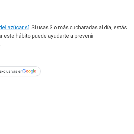
del azúcar sí
. Si usas 3 o más cucharadas al día, estás
ar este hábito puede ayudarte a prevenir
.
exclusivas en