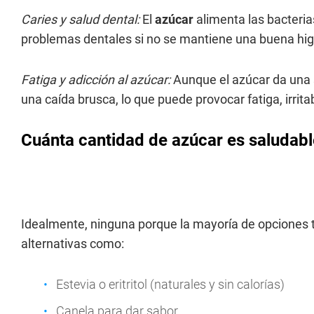
Caries y salud dental:
El
azúcar
alimenta las bacteria
problemas dentales si no se mantiene una buena hig
Fatiga y adicción al azúcar:
Aunque el azúcar da una s
una caída brusca, lo que puede provocar fatiga, irrita
Cuánta cantidad de azúcar es saludabl
Idealmente, ninguna porque la mayoría de opciones 
alternativas como:
Estevia o eritritol (naturales y sin calorías)
Canela para dar sabor