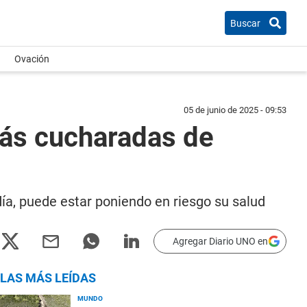
Buscar
Ovación
05 de junio de 2025 - 09:53
más cucharadas de
día, puede estar poniendo en riesgo su salud
Agregar Diario UNO en
LAS MÁS LEÍDAS
MUNDO