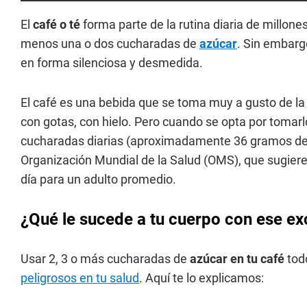
El
café o té
forma parte de la rutina diaria de millone
menos una o dos cucharadas de
azúcar
. Sin embarg
en forma silenciosa y desmedida.
El café es una bebida que se toma muy a gusto de la p
con gotas, con hielo. Pero cuando se opta por tomar
cucharadas diarias (aproximadamente 36 gramos d
Organización Mundial de la Salud (OMS), que sugi
día para un adulto promedio.
¿Qué le sucede a tu cuerpo con ese e
Usar 2, 3 o más cucharadas de
azúcar en tu café
tod
peligrosos en tu salud
. Aquí te lo explicamos: