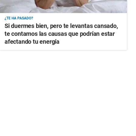
¿TE HA PASADO?
Si duermes bien, pero te levantas cansado,
te contamos las causas que podrían estar
afectando tu energía