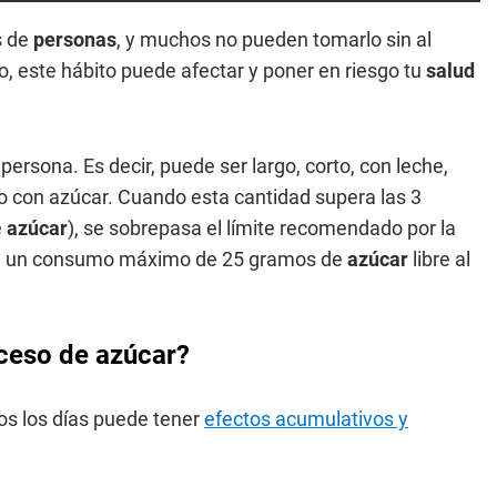
s de
personas
, y muchos no pueden tomarlo sin al
o, este hábito puede afectar y poner en riesgo tu
salud
ersona. Es decir, puede ser largo, corto, con leche,
lo con azúcar. Cuando esta cantidad supera las 3
e
azúcar
), se sobrepasa el límite recomendado por la
ere un consumo máximo de 25 gramos de
azúcar
libre al
xceso de azúcar?
os los días puede tener
efectos acumulativos y