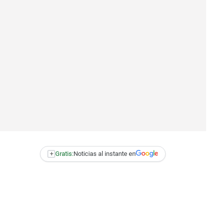
+
Gratis:
Noticias al instante en