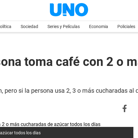
olítica
Sociedad
Series y Películas
Economia
Policiales
sona toma café con 2 o 
, pero si la persona usa 2, 3 o más cucharadas al 
azúcar todos los días