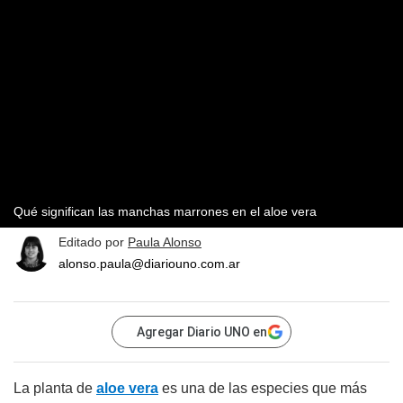
Qué significan las manchas marrones en el aloe vera
Editado por
Paula Alonso
alonso.paula@diariouno.com.ar
Agregar Diario UNO en
La planta de
aloe vera
es una de las especies que más