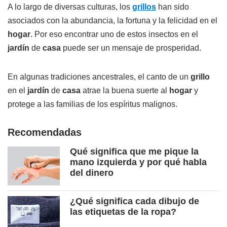
A lo largo de diversas culturas, los
grillos
han sido
asociados con la abundancia, la fortuna y la felicidad en el
hogar
. Por eso encontrar uno de estos insectos en el
jardín
de
casa
puede ser un mensaje de prosperidad.
En algunas tradiciones ancestrales, el canto de un
grillo
en el
jardín
de
casa
atrae la buena suerte al
hogar
y
protege a las familias de los espíritus malignos.
Recomendadas
Qué significa que me pique la
mano izquierda y por qué habla
del dinero
¿Qué significa cada dibujo de
las etiquetas de la ropa?