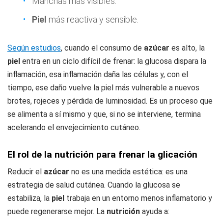
Manchas más visibles.
Piel
más reactiva y sensible.
Según estudios
, cuando el consumo de
azúcar
es alto, la
piel
entra en un ciclo difícil de frenar: la glucosa dispara la
inflamación, esa inflamación daña las células y, con el
tiempo, ese daño vuelve la piel más vulnerable a nuevos
brotes, rojeces y pérdida de luminosidad. Es un proceso que
se alimenta a sí mismo y que, si no se interviene, termina
acelerando el envejecimiento cutáneo.
El rol de la nutrición para frenar la glicación
Reducir el
azúcar
no es una medida estética: es una
estrategia de salud cutánea. Cuando la glucosa se
estabiliza, la
piel
trabaja en un entorno menos inflamatorio y
puede regenerarse mejor. La
nutrición
ayuda a: