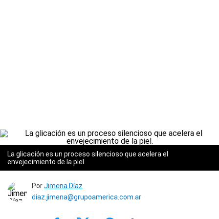
La glicación es un proceso silencioso que acelera el
envejecimiento de la piel.
Por
Jimena Díaz
diaz.jimena@grupoamerica.com.ar