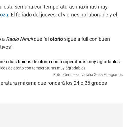
da esta semana con temperaturas máximas muy
oza
. El feriado del jueves, el viernes no laborable y el
o a
Radio Nihuil
que "el
otoño
sigue a full con buen
tivos".
ípicos de otoño con temperaturas muy agradables.
Foto: Gentileza Natalia Sosa Abagianos
eratura máxima que rondará los 24 o 25 grados