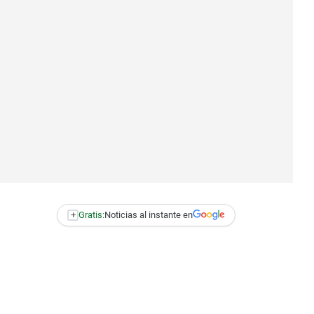
+
Gratis:
Noticias al instante en