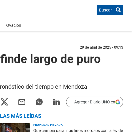
Buscar
Ovación
29 de abril de 2025 - 09:13
finde largo de puro
pronóstico del tiempo en Mendoza
Agregar Diario UNO en
LAS MÁS LEÍDAS
PROPIEDAD PRIVADA
Qué cambia para inquilinos morosos con la ley de