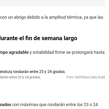
con un abrigo debido a la amplitud térmica, ya que las
urante el fin de semana largo
empo agradable
y estabilidad firme se prolongará hasta
darán entre 23 y 24 grados.
Foto: Gentileza Celia Duek
leados
con máximas que rondarán entre los 23 o 24