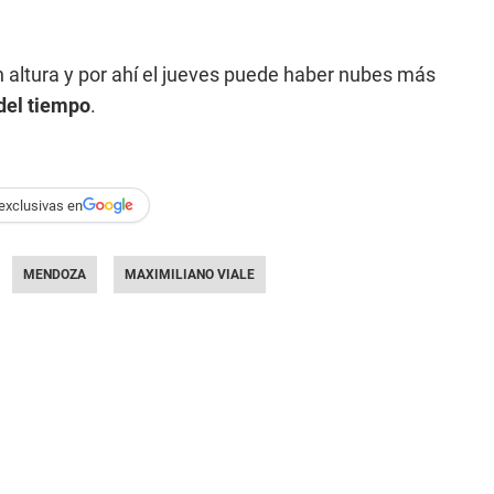
n altura y por ahí el jueves puede haber nubes más
del tiempo
.
exclusivas en
MENDOZA
MAXIMILIANO VIALE