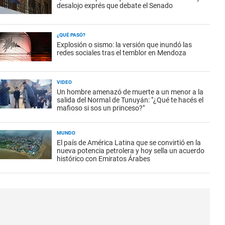
desalojo exprés que debate el Senado
¿QUÉ PASÓ?
Explosión o sismo: la versión que inundó las
redes sociales tras el temblor en Mendoza
VIDEO
Un hombre amenazó de muerte a un menor a la
salida del Normal de Tunuyán: "¿Qué te hacés el
mafioso si sos un princeso?"
MUNDO
El país de América Latina que se convirtió en la
nueva potencia petrolera y hoy sella un acuerdo
histórico con Emiratos Árabes