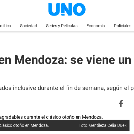
olítica
Sociedad
Series y Películas
Economia
Policiales
en Mendoza: se viene un 
dos inclusive durante el fin de semana, según el 
 clásico otoño en Mendoza.
Foto: Gentileza Celia Duek