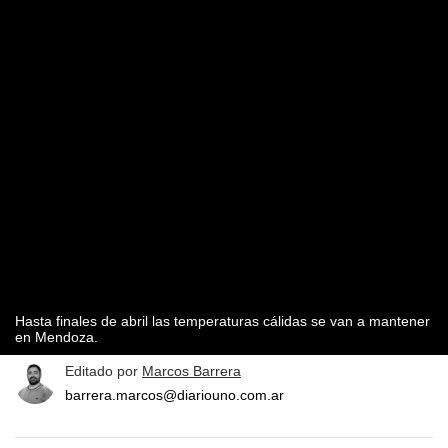
Hasta finales de abril las temperaturas cálidas se van a mantener
en Mendoza.
Editado por
Marcos Barrera
barrera.marcos@diariouno.com.ar