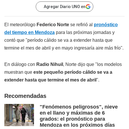
Agregar Diario UNO en
El meteorólogo
Federico Norte
se refirió al
pronóstico
del tiempo en Mendoza
para las próximas jornadas y
contó que "período cálido se va a extender hasta que
termine el mes de abril y en mayo ingresaría aire más frío".
En diálogo con
Radio Nihuil
, Norte dijo que "los modelos
muestran que
este pequeño período cálido se va a
extender hasta que termine el mes de abril
".
Recomendadas
"Fenómenos peligrosos", nieve
en el llano y máximas de 6
grados: el pronóstico para
Mendoza en los próximos días