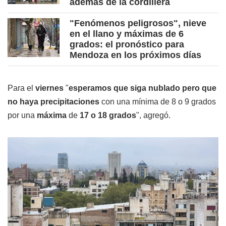
además de la cordillera
"Fenómenos peligrosos", nieve
en el llano y máximas de 6
grados: el pronóstico para
Mendoza en los próximos días
Para el
viernes
"
esperamos que siga nublado pero que
no haya precipitaciones
con una mínima de 8 o 9 grados
por una
máxima
de
17 o 18 grados
", agregó.