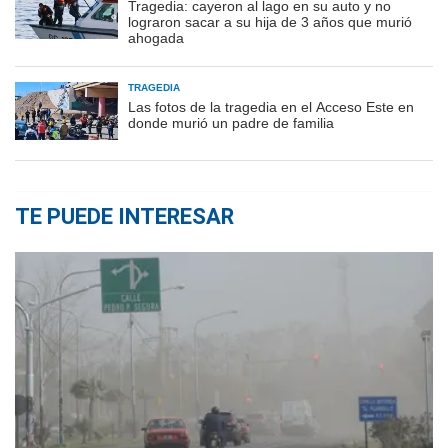
Tragedia: cayeron al lago en su auto y no
lograron sacar a su hija de 3 años que murió
ahogada
TRAGEDIA
Las fotos de la tragedia en el Acceso Este en
donde murió un padre de familia
TE PUEDE INTERESAR