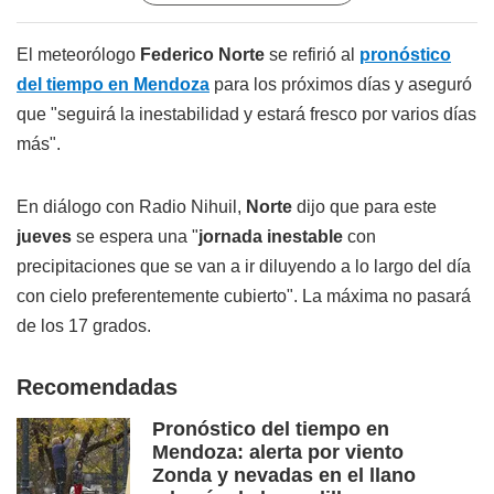
El meteorólogo
Federico Norte
se refirió al
pronóstico
del tiempo en Mendoza
para los próximos días y aseguró
que "seguirá la inestabilidad y estará fresco por varios días
más".
En diálogo con Radio Nihuil,
Norte
dijo que para este
jueves
se espera una "
jornada inestable
con
precipitaciones que se van a ir diluyendo a lo largo del día
con cielo preferentemente cubierto". La máxima no pasará
de los 17 grados.
Recomendadas
Pronóstico del tiempo en
Mendoza: alerta por viento
Zonda y nevadas en el llano