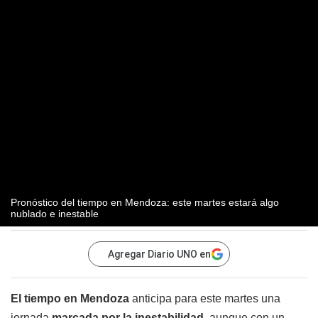
Pronóstico del tiempo en Mendoza: este martes estará algo
nublado e inestable
Agregar Diario UNO en
El tiempo en Mendoza
anticipa para este martes una
jornada
marcada por la inestabilidad,
aunque con un