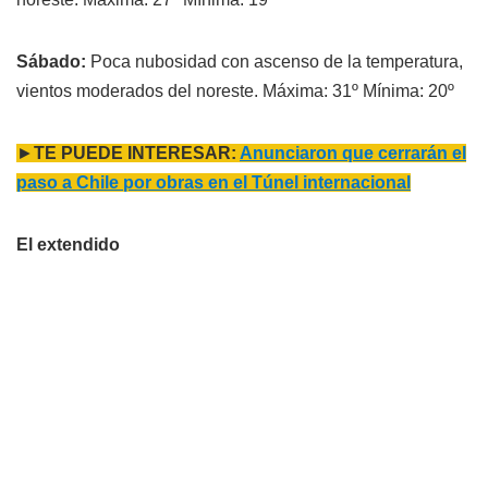
Sábado:
Poca nubosidad con ascenso de la temperatura,
vientos moderados del noreste. Máxima: 31º Mínima: 20º
►
TE PUEDE INTERESAR:
Anunciaron que cerrarán el
paso a Chile por obras en el Túnel internacional
El extendido