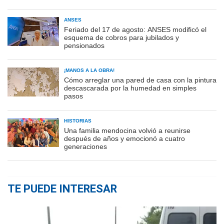
ANSES
Feriado del 17 de agosto: ANSES modificó el
esquema de cobros para jubilados y
pensionados
¡MANOS A LA OBRA!
Cómo arreglar una pared de casa con la pintura
descascarada por la humedad en simples
pasos
HISTORIAS
Una familia mendocina volvió a reunirse
después de años y emocionó a cuatro
generaciones
TE PUEDE INTERESAR