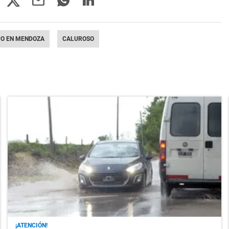
PO EN MENDOZA
CALUROSO
¡ATENCIÓN!