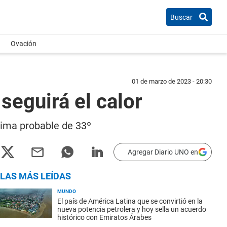
Buscar
Ovación
01 de marzo de 2023 - 20:30
seguirá el calor
xima probable de 33º
Agregar Diario UNO en
LAS MÁS LEÍDAS
MUNDO
El país de América Latina que se convirtió en la
nueva potencia petrolera y hoy sella un acuerdo
histórico con Emiratos Árabes