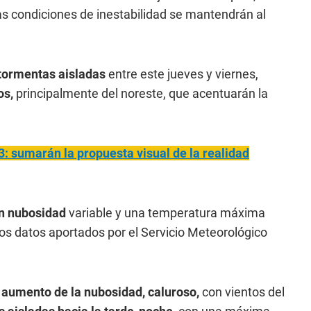
s condiciones de inestabilidad se mantendrán al
 tormentas aisladas
entre este jueves y viernes,
os,
principalmente del noreste, que acentuarán la
3: sumarán la propuesta visual de la realidad
on nubosidad
variable y una temperatura máxima
os datos aportados por el Servicio Meteorológico
 aumento de la nubosidad,
caluroso,
con vientos del