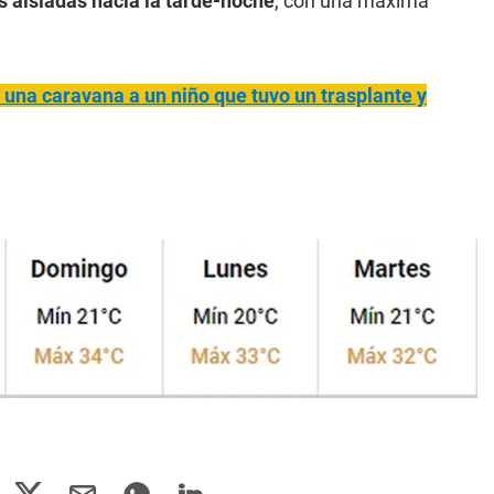
 aisladas hacia la tarde-noche
, con una máxima
 una caravana a un niño que tuvo un trasplante y