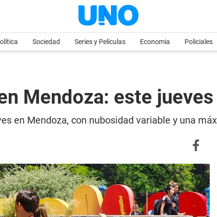
olítica
Sociedad
Series y Películas
Economia
Policiales
en Mendoza: este jueves 
eves en Mendoza, con nubosidad variable y una má