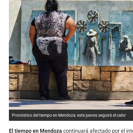
Pronóstico del tiempo en Mendoza: este jueves seguirá el calor
El tiempo en Mendoza
continuará afectado por el inte