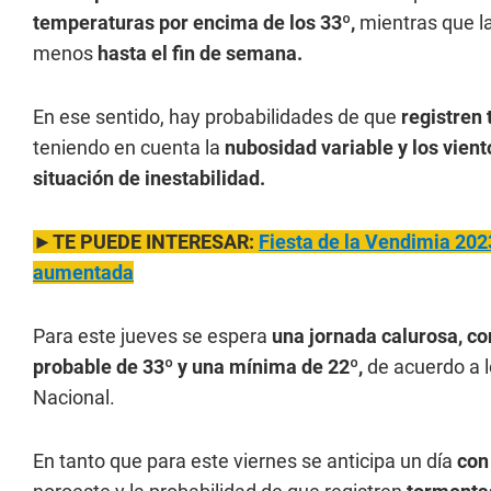
temperaturas por encima de los 33º,
mientras que la
menos
hasta el fin de semana.
En ese sentido, hay probabilidades de que
registren
teniendo en cuenta la
nubosidad variable y los vient
situación de inestabilidad.
►TE PUEDE INTERESAR:
Fiesta de la Vendimia 202
aumentada
Para este jueves se espera
una jornada calurosa, c
probable de 33º y una mínima de 22º,
de acuerdo a l
Nacional.
En tanto que para este viernes se anticipa un día
con