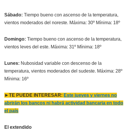
Sábado:
Tiempo bueno con ascenso de la temperatura,
vientos moderados del noreste. Máxima: 30º Mínima: 18º
Domingo:
Tiempo bueno con ascenso de la temperatura,
vientos leves del este. Máxima: 31º Mínima: 18º
Lunes:
Nubosidad variable con descenso de la
temperatura, vientos moderados del sudeste. Máxima: 28º
Mínima: 16º
►
TE PUEDE INTERESAR:
Este jueves y viernes no
abrirán los bancos ni habrá actividad bancaria en todo
el país
El extendido