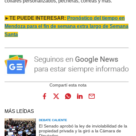
collares personalizados, pecheras, correas y más.
►TE PUEDE INTERESAR:
Pronóstico del tiempo en
Mendoza para el fin de semana extra largo de Semana
Santa
MÁS LEÍDAS
DEBATE CALIENTE
El Senado aprobó la ley de inviolabilidad de la
propiedad privada y la giró a la Cámara de
Diputados