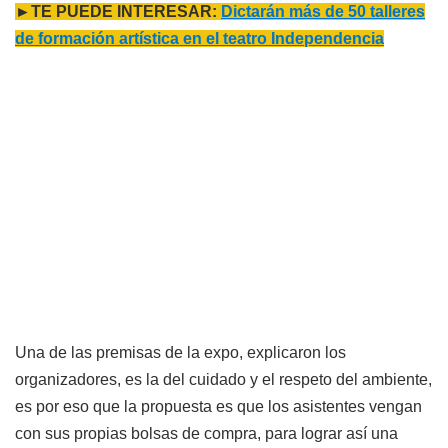
►TE PUEDE INTERESAR:
Dictarán más de 50 talleres
de formación artística en el teatro Independencia
Una de las premisas de la expo, explicaron los
organizadores, es la del cuidado y el respeto del ambiente,
es por eso que la propuesta es que los asistentes vengan
con sus propias bolsas de compra, para lograr así una