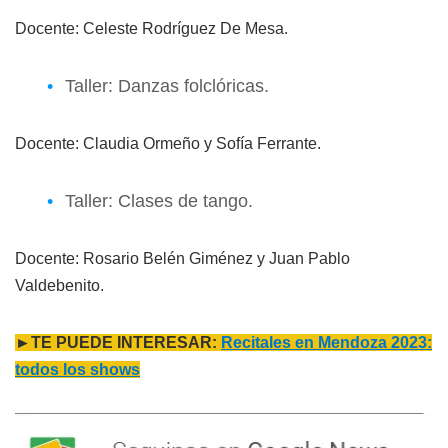
Docente: Celeste Rodríguez De Mesa.
Taller: Danzas folclóricas.
Docente: Claudia Ormeño y Sofía Ferrante.
Taller: Clases de tango.
Docente: Rosario Belén Giménez y Juan Pablo
Valdebenito.
►TE PUEDE INTERESAR:
Recitales en Mendoza 2023:
todos los shows