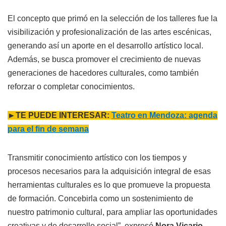
El concepto que primó en la selección de los talleres fue la
visibilización y profesionalización de las artes escénicas,
generando así un aporte en el desarrollo artístico local.
Además, se busca promover el crecimiento de nuevas
generaciones de hacedores culturales, como también
reforzar o completar conocimientos.
►TE PUEDE INTERESAR:
Teatro en Mendoza: agenda
para el fin de semana
Transmitir conocimiento artístico con los tiempos y
procesos necesarios para la adquisición integral de esas
herramientas culturales es lo que promueve la propuesta
de formación. Concebirla como un sostenimiento de
nuestro patrimonio cultural, para ampliar las oportunidades
creativas y de desarrollo social”, expresó
Nora Vicario
,