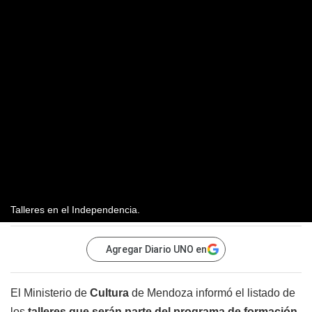
Talleres en el Independencia.
Agregar Diario UNO en
El Ministerio de
Cultura
de Mendoza informó el listado de
los
talleres que serán parte del programa de formación