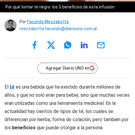
Por qué tomar té negro: los 5 beneficios de esta infusión
Por
Facundo Mezzabotta
mezzabotta.facundo@diariouno.com.ar
Agregar Diario UNO en
El
té
es una bebida que ha existido durante millones de
años, y que no solo eran para beber, sino que muchas veces
eran utilizadas como una herramienta medicinal. En la
actualidad hay cientos de tipos de té, los cuales se
diferencian por hierba, forma de colación, pero también por
los
beneficios
que puede otorgar a la persona.