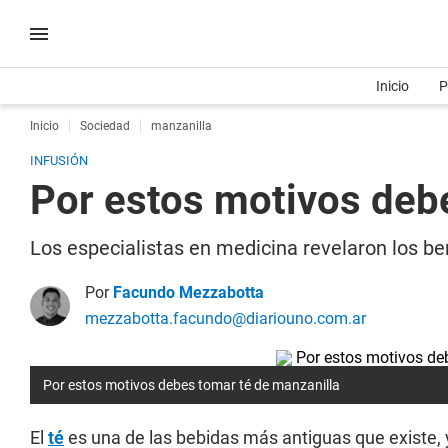
Inicio
P
Inicio
Sociedad
manzanilla
INFUSIÓN
Por estos motivos deb
Los especialistas en medicina revelaron los be
Por
Facundo Mezzabotta
mezzabotta.facundo@diariouno.com.ar
Por estos motivos debes tomar té de manzanilla
El
té
es una de las bebidas más antiguas que existe, 