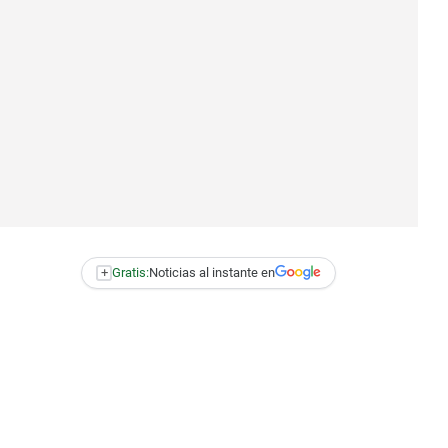
+
Gratis:
Noticias al instante en