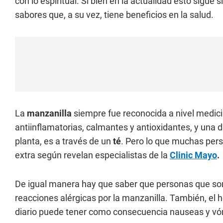
con lo espiritual. Si bien en la actualidad esto sigue 
sabores que, a su vez, tiene beneficios en la salud.
La
manzanilla
siempre fue reconocida a nivel medici
antiinflamatorias, calmantes y antioxidantes, y un
planta, es a través de un
té
. Pero lo que muchas pers
extra según revelan especialistas de la
Clinic Mayo
.
De igual manera hay que saber que personas que son 
reacciones alérgicas por la manzanilla. También, el
diario puede tener como consecuencia nauseas y vó