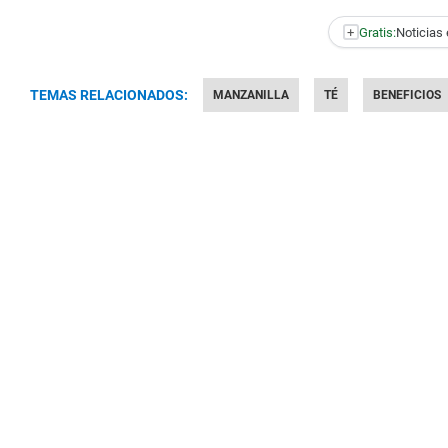
+
Gratis:
Noticias 
TEMAS RELACIONADOS:
MANZANILLA
TÉ
BENEFICIOS