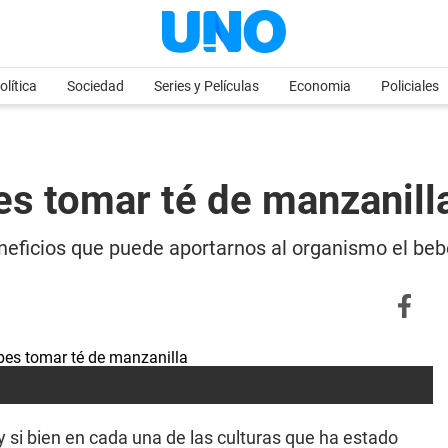
olítica
Sociedad
Series y Películas
Economia
Policiales
es tomar té de manzanill
neficios que puede aportarnos al organismo el beb
y si bien en cada una de las culturas que ha estado