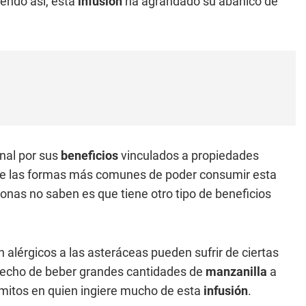
siendo así, esta
infusión
ha agrandado su abanico de
nal por sus
beneficios
vinculados a propiedades
a de las formas más comunes de poder consumir esta
onas no saben es que tiene otro tipo de beneficios
alérgicos a las asteráceas pueden sufrir de ciertas
 hecho de beber grandes cantidades de
manzanilla
a
mitos en quien ingiere mucho de esta
infusión
.