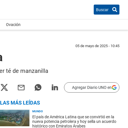
Buscar
Ovación
05 de mayo de 2025 - 10:45
a
er té de manzanilla
Agregar Diario UNO en
LAS MÁS LEÍDAS
MUNDO
El país de América Latina que se convirtió en la
nueva potencia petrolera y hoy sella un acuerdo
histórico con Emiratos Árabes