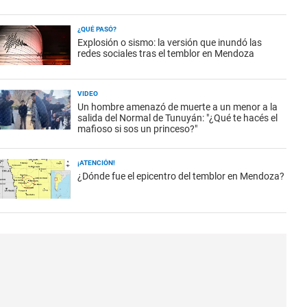
¿QUÉ PASÓ?
Explosión o sismo: la versión que inundó las
redes sociales tras el temblor en Mendoza
VIDEO
Un hombre amenazó de muerte a un menor a la
salida del Normal de Tunuyán: "¿Qué te hacés el
mafioso si sos un princeso?"
¡ATENCIÓN!
¿Dónde fue el epicentro del temblor en Mendoza?