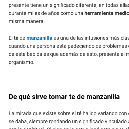
presente tiene un significado diferente, en todas ellas
durante miles de años como una
herramienta medic
misma manera.
El
té
de
manzanilla
es una de las infusiones más clá
cuando una persona está padeciendo de problemas 
de esta bebida es que además de esto, presenta al
organismo.
De qué sirve tomar te de manzanilla
La mirada que existe sobre el
té
ha ido variando con e
se daba, siempre rondando un significado vinculado 