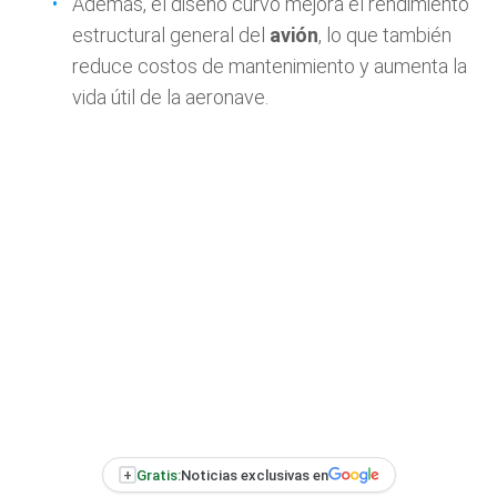
Además, el diseño curvo mejora el rendimiento
estructural general del
avión
, lo que también
reduce costos de mantenimiento y aumenta la
vida útil de la aeronave.
+
Gratis:
Noticias exclusivas en