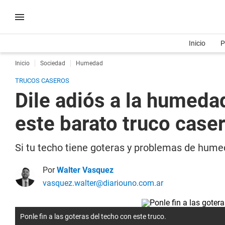
Inicio
P
Inicio
Sociedad
Humedad
TRUCOS CASEROS
Dile adiós a la humeda
este barato truco case
Si tu techo tiene goteras y problemas de hume
Por
Walter Vasquez
vasquez.walter@diariouno.com.ar
Ponle fin a las goteras del techo con este truco.