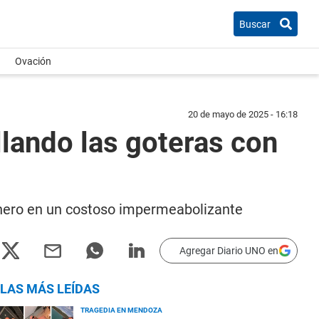
Buscar
Ovación
20 de mayo de 2025 - 16:18
llando las goteras con
dinero en un costoso impermeabolizante
Agregar Diario UNO en
LAS MÁS LEÍDAS
TRAGEDIA EN MENDOZA