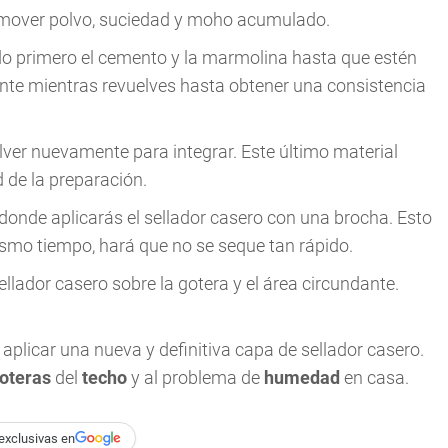
remover polvo, suciedad y moho acumulado.
do primero el cemento y la marmolina hasta que estén
nte mientras revuelves hasta obtener una consistencia
olver nuevamente para integrar. Este último material
d de la preparación.
donde aplicarás el sellador casero con una brocha. Esto
ismo tiempo, hará que no se seque tan rápido.
ellador casero sobre la gotera y el área circundante.
 aplicar una nueva y definitiva capa de sellador casero.
oteras
del
techo
y al problema de
humedad
en casa.
exclusivas en