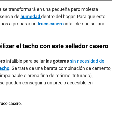
luvia se transformará en una pequeña pero molesta
esencia de
humedad
dentro del hogar. Para que esto
emos a preparar un
truco casero
infalible que sellará
lizar el techo con este sellador casero
ero
infalible para sellar las
goteras
sin necesidad de
echo
.
Se trata de una barata combinación de cemento,
mpalpable o arena fina de mármol triturado),
y se pueden conseguir a un precio accesible en