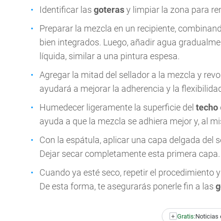
Identificar las
goteras
y limpiar la zona para 
Preparar la mezcla en un recipiente, combinan
bien integrados. Luego, añadir agua gradualme
líquida, similar a una pintura espesa.
Agregar la mitad del sellador a la mezcla y rev
ayudará a mejorar la adherencia y la flexibilida
Humedecer ligeramente la superficie del
techo
ayuda a que la mezcla se adhiera mejor y, al m
Con la espátula, aplicar una capa delgada del s
Dejar secar completamente esta primera capa.
Cuando ya esté seco, repetir el procedimiento y
De esta forma, te asegurarás ponerle fin a las
g
+
Gratis:
Noticias 