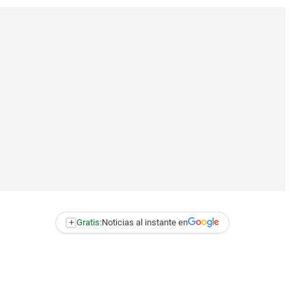
+
Gratis:
Noticias al instante en