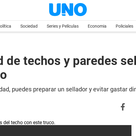
olítica
Sociedad
Series y Películas
Economia
Policiales
d de techos y paredes se
ro
dad, puedes preparar un sellador y evitar gastar 