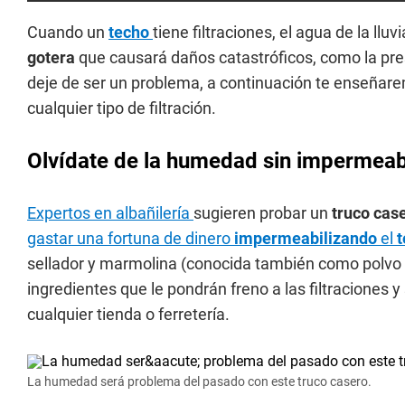
Cuando un
techo
tiene filtraciones, el agua de la l
gotera
que causará daños catastróficos, como la pr
deje de ser un problema, a continuación te enseñar
cualquier tipo de filtración.
Olvídate de la humedad sin impermeabi
Expertos en albañilería
sugieren probar un
truco cas
gastar una fortuna de dinero
impermeabilizando
el
t
sellador y marmolina (conocida también como polvo i
ingredientes que le pondrán freno a las filtraciones 
cualquier tienda o ferretería.
La humedad será problema del pasado con este truco casero.