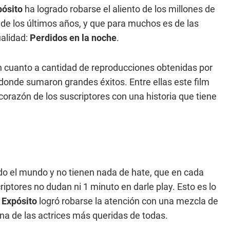
pósito
ha logrado robarse el aliento de los millones de
 de los últimos años, y que para muchos es de las
ualidad:
Perdidos en la noche
.
 cuanto a cantidad de reproducciones obtenidas por
 donde sumaron grandes éxitos. Entre ellas este film
orazón de los suscriptores con una historia que tiene
o el mundo y no tienen nada de hate, que en cada
ptores no dudan ni 1 minuto en darle play. Esto es lo
 Expósito
logró robarse la atención con una mezcla de
 una de las actrices más queridas de todas.