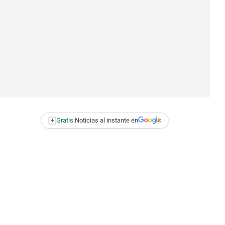
+
Gratis:
Noticias al instante en