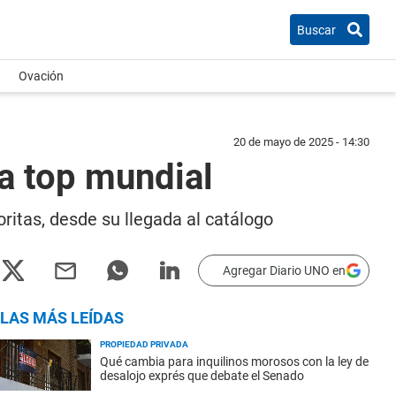
Buscar
Ovación
20 de mayo de 2025 - 14:30
la top mundial
ritas, desde su llegada al catálogo
Agregar Diario UNO en
LAS MÁS LEÍDAS
PROPIEDAD PRIVADA
Qué cambia para inquilinos morosos con la ley de
desalojo exprés que debate el Senado