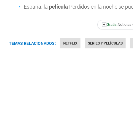
España: la
película
Perdidos en la noche se pu
+
Gratis:
Noticias 
TEMAS RELACIONADOS:
NETFLIX
SERIES Y PELÍCULAS