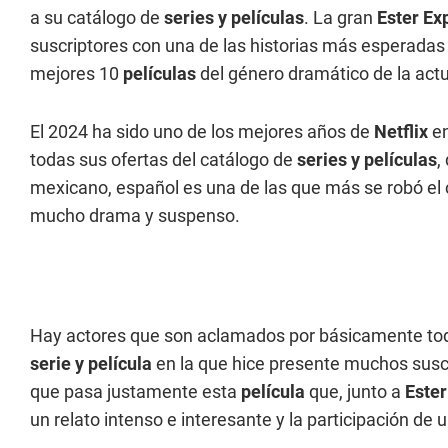
a su catálogo de
series y películas
. La gran
Ester Ex
suscriptores con una de las historias más esperadas
mejores 10
películas
del género dramático de la act
El 2024 ha sido uno de los mejores años de
Netflix
en
todas sus ofertas del catálogo de
series y películas
,
mexicano, español es una de las que más se robó el c
mucho drama y suspenso.
Hay actores que son aclamados por básicamente tod
serie y película
en la que hice presente muchos suscri
que pasa justamente esta
película
que, junto a
Ester
un relato intenso e interesante y la participación de