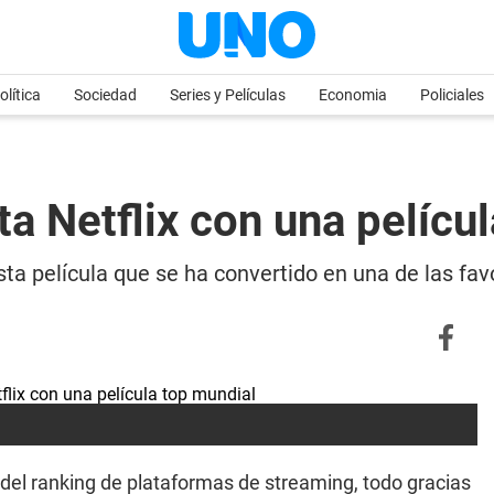
olítica
Sociedad
Series y Películas
Economia
Policiales
a Netflix con una pelícu
ta película que se ha convertido en una de las favo
el ranking de plataformas de streaming, todo gracias