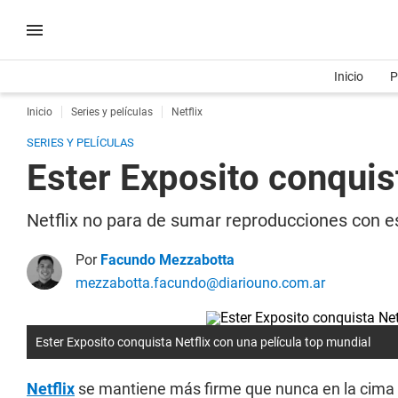
Inicio
P
Inicio
Series y películas
Netflix
SERIES Y PELÍCULAS
Ester Exposito conquist
Netflix no para de sumar reproducciones con es
Por
Facundo Mezzabotta
mezzabotta.facundo@diariouno.com.ar
Ester Exposito conquista Netflix con una película top mundial
Netflix
se mantiene más firme que nunca en la cima d