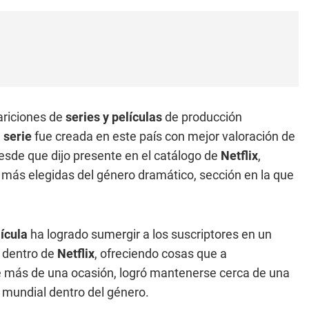
ariciones de
series y películas
de producción
a
serie
fue creada en este país con mejor valoración de
desde que dijo presente en el catálogo de
Netflix
,
más elegidas del género dramático, sección en la que
ícula
ha logrado sumergir a los suscriptores en un
o dentro de
Netflix
, ofreciendo cosas que a
e más de una ocasión, logró mantenerse cerca de una
 mundial dentro del género.