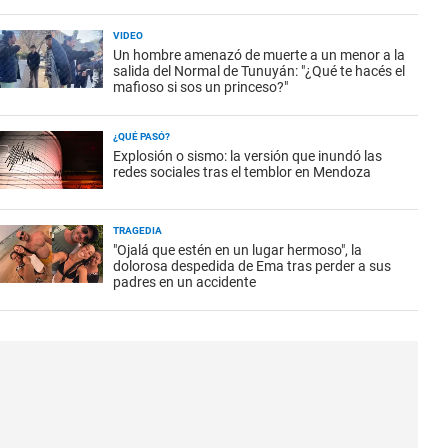
VIDEO
Un hombre amenazó de muerte a un menor a la
salida del Normal de Tunuyán: "¿Qué te hacés el
mafioso si sos un princeso?"
¿QUÉ PASÓ?
Explosión o sismo: la versión que inundó las
redes sociales tras el temblor en Mendoza
TRAGEDIA
"Ojalá que estén en un lugar hermoso", la
dolorosa despedida de Ema tras perder a sus
padres en un accidente