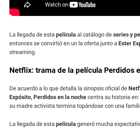
La llegada de esta
película
al catálogo de
series y p
entonces se convirtió en un la oferta junto a
Ester Ex
streaming.
Netflix: trama de la película Perdidos 
De acuerdo a lo que detalla la sinopsis oficial de
Netf
Expósito,
Perdidos en la noche
centra su historia en:
su madre activista termina topándose con una famil
La llegada de esta
película
generó mucha expectativa