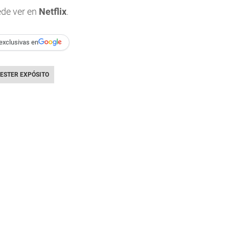
ede ver en
Netflix
.
exclusivas en
ESTER EXPÓSITO