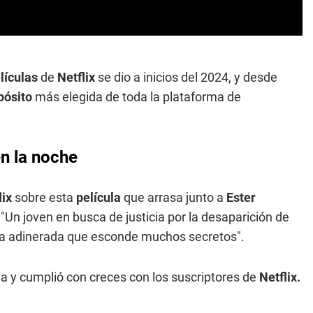
elículas
de
Netflix
se dio a inicios del 2024, y desde
pósito
más elegida de toda la plataforma de
en la noche
lix
sobre esta
película
que arrasa junto a
Ester
 "Un joven en busca de justicia por la desaparición de
ia adinerada que esconde muchos secretos".
 y cumplió con creces con los suscriptores de
Netflix.