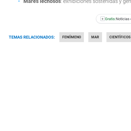
Mares lechosos
: exhibiciones sostenidas y ge
+
Gratis:
Noticias 
TEMAS RELACIONADOS:
FENÓMENO
MAR
CIENTÍFICOS