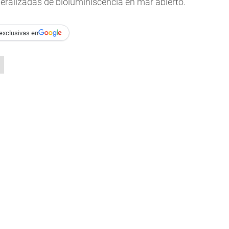
neralizadas de bioluminiscencia en mar abierto.
exclusivas en