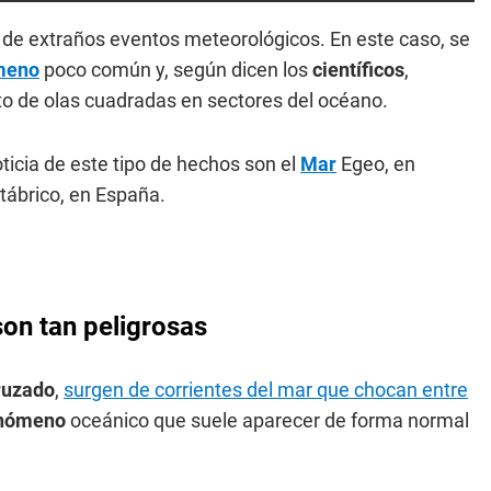
n de extraños eventos meteorológicos. En este caso, se
meno
poco común y, según dicen los
científicos
,
o de olas cuadradas en sectores del océano.
oticia de este tipo de hechos son el
Mar
Egeo, en
ntábrico, en España.
son tan peligrosas
ruzado
,
surgen de corrientes del mar que chocan entre
nómeno
oceánico que suele aparecer de forma normal