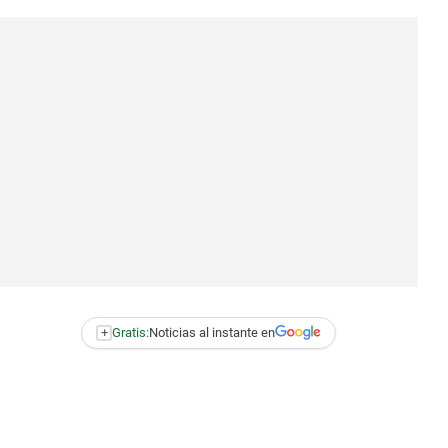
+
Gratis:
Noticias al instante en