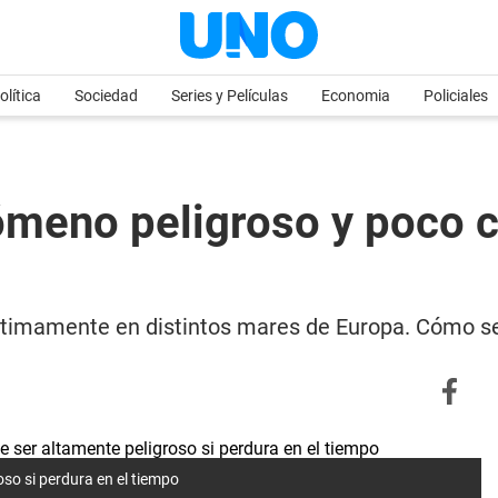
olítica
Sociedad
Series y Películas
Economia
Policiales
ómeno peligroso y poco 
imamente en distintos mares de Europa. Cómo se 
so si perdura en el tiempo