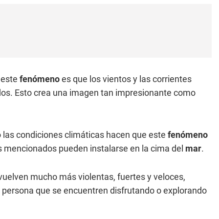
 este
fenómeno
es que los vientos y las corrientes
dos. Esto crea una imagen tan impresionante como
 las condiciones climáticas hacen que este
fenómeno
s mencionados pueden instalarse en la cima del
mar
.
 vuelven mucho más violentas, fuertes y veloces,
 o persona que se encuentren disfrutando o explorando