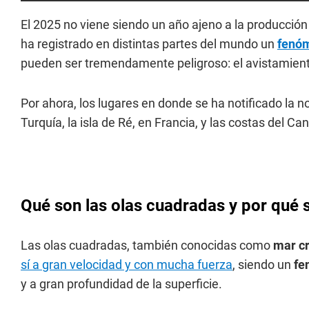
El 2025 no viene siendo un año ajeno a la producció
ha registrado en distintas partes del mundo un
fenó
pueden ser tremendamente peligroso: el avistamient
Por ahora, los lugares en donde se ha notificado la n
Turquía, la isla de Ré, en Francia, y las costas del Ca
Qué son las olas cuadradas y por qué 
Las olas cuadradas, también conocidas como
mar c
sí a gran velocidad y con mucha fuerza
, siendo un
fe
y a gran profundidad de la superficie.