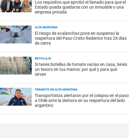
Los requisitos que aprobó el Senado para que el
Estado pueda quedarse con un inmueble o una
empresa privada
ALTA MONTAÑA
El riesgo de avalanchas pone en suspenso la
reapertura del Paso Cristo Redentor tras 24 días
de cierre
RECICLAJE
Si tenés botellas de tomate vacías en casa, tenés
un tesoro en tus manos: por qué y para qué
sirven
TRÁNSITO EN ALTA MONTAÑA
Transportistas alertaron por el colapso en el paso
a Chile ante la demora en su reapertura del lado
argentino