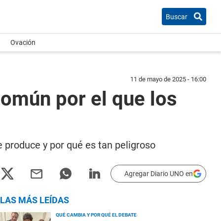
Buscar
Ovación
11 de mayo de 2025 - 16:00
común por el que los
produce y por qué es tan peligroso
Agregar Diario UNO en
LAS MÁS LEÍDAS
QUÉ CAMBIA Y POR QUÉ EL DEBATE