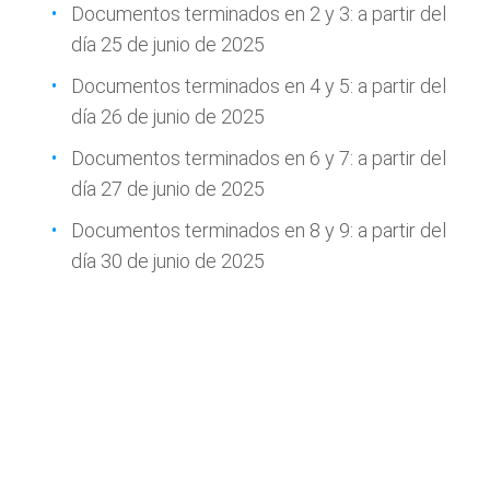
Documentos terminados en 2 y 3: a partir del
día 25 de junio de 2025
Documentos terminados en 4 y 5: a partir del
día 26 de junio de 2025
Documentos terminados en 6 y 7: a partir del
día 27 de junio de 2025
Documentos terminados en 8 y 9: a partir del
día 30 de junio de 2025