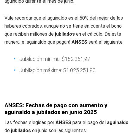
aguinaldo durante el mes de junio.
Vale recordar que el aguinaldo es el 50% del mejor de los
haberes cobrados, aunque no se tiene en cuenta el bono
que reciben millones de
jubilados
en el cálculo. De esta
manera, el aguinaldo que pagará
ANSES
será el siguiente:
Jubilación mínima: $152.361,97
Jubilación máxima: $1.025.251,80
ANSES: Fechas de pago con aumento y
aguinaldo a jubilados en junio 2025
Las fechas elegidas por
ANSES
para el pago del
aguinaldo
de
jubilados
en junio son las siguientes: