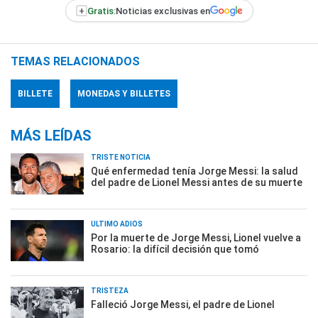
+
Gratis:
Noticias exclusivas en
TEMAS RELACIONADOS
BILLETE
MONEDAS Y BILLETES
MÁS LEÍDAS
TRISTE NOTICIA
Qué enfermedad tenía Jorge Messi: la salud
del padre de Lionel Messi antes de su muerte
ÚLTIMO ADIÓS
Por la muerte de Jorge Messi, Lionel vuelve a
Rosario: la difícil decisión que tomó
TRISTEZA
Falleció Jorge Messi, el padre de Lionel