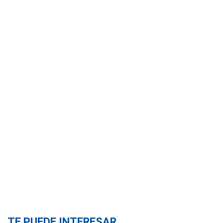
TE PUEDE INTERESAR