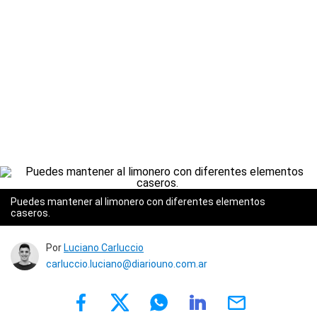
Puedes mantener al limonero con diferentes elementos
caseros.
Por
Luciano Carluccio
carluccio.luciano@diariouno.com.ar