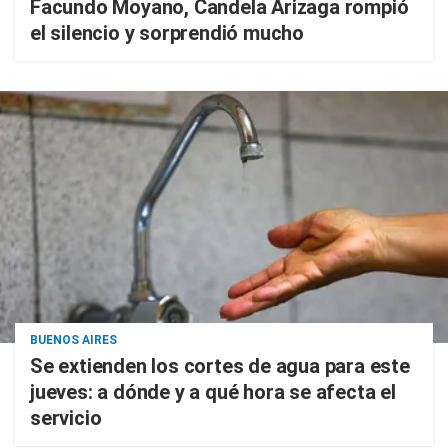
Facundo Moyano, Candela Arizaga rompió
el silencio y sorprendió mucho
BUENOS AIRES
Se extienden los cortes de agua para este
jueves: a dónde y a qué hora se afecta el
servicio