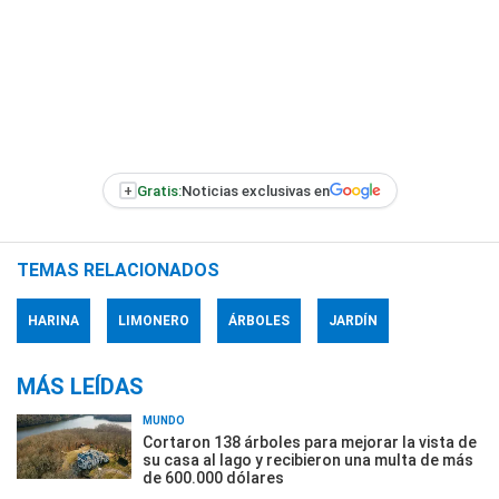
+
Gratis:
Noticias exclusivas en
TEMAS RELACIONADOS
HARINA
LIMONERO
ÁRBOLES
JARDÍN
MÁS LEÍDAS
MUNDO
Cortaron 138 árboles para mejorar la vista de
su casa al lago y recibieron una multa de más
de 600.000 dólares