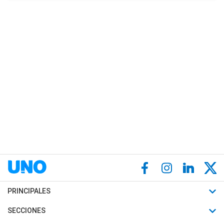
PRINCIPALES
Últimas Noticias
SECCIONES