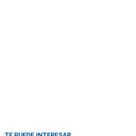
TE PUEDE INTERESAR