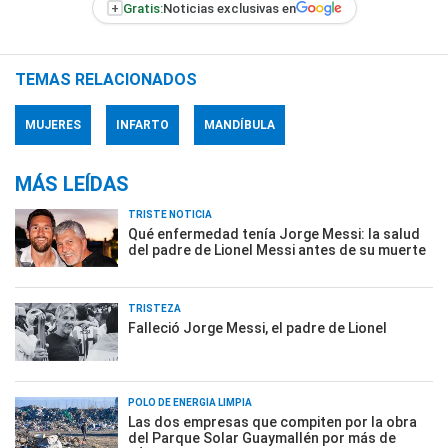
+
Gratis:
Noticias exclusivas en
TEMAS RELACIONADOS
MUJERES
INFARTO
MANDÍBULA
MÁS LEÍDAS
TRISTE NOTICIA
Qué enfermedad tenía Jorge Messi: la salud
del padre de Lionel Messi antes de su muerte
TRISTEZA
Falleció Jorge Messi, el padre de Lionel
POLO DE ENERGÍA LIMPIA
Las dos empresas que compiten por la obra
del Parque Solar Guaymallén por más de