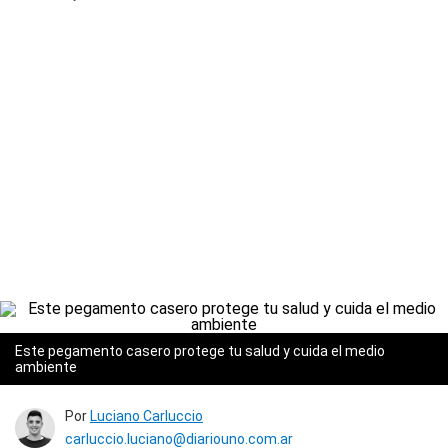
Este pegamento casero protege tu salud y cuida el medio
ambiente
Por
Luciano Carluccio
carluccio.luciano@diariouno.com.ar