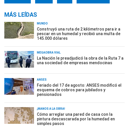
MÁS LEÍDAS
MUNDO
Construyó una ruta de 2 kilómetros para ir a
pescar en un humedal y recibió una multa de
145.000 dólares
MEGAOBRA VIAL
La Nación le preadjudicó la obra de la Ruta 7 a
una sociedad de empresas mendocinas
ANSES
Feriado del 17 de agosto: ANSES modificó el
esquema de cobros para jubilados y
pensionados
¡MANOS A LA OBRA!
Cómo arreglar una pared de casa con la
pintura descascarada por la humedad en
simples pasos