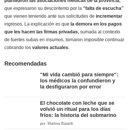
plantearon las asociaciones médicas de la provincia,
que expresaron su descontento por la
“falta de escucha”
que vienen teniendo ante sus solicitudes de
incrementar
ingresos. La explicación es que
la demora en los pagos
que les hacen las firmas privadas,
sumada al contexto
de fuertes subas en insumos, tornaron imposible continuar
cobrando los
valores actuales.
Recomendadas
"Mi vida cambió para siempre":
los médicos la confundieron y
la desfiguraron por error
El chocolate con leche que se
volvió un ritual para los días
fríos: la historia del submarino
por Martina Baiardi