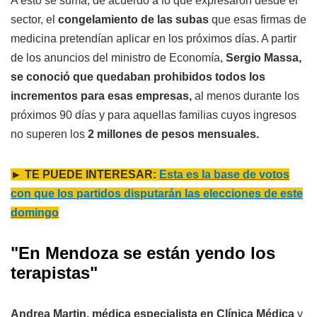
A esto se suma, de acuerdo a lo que expresaron desde el
sector, el
congelamiento de las subas
que esas firmas de
medicina pretendían aplicar en los próximos días. A partir
de los anuncios del ministro de Economía,
Sergio Massa,
se conoció que quedaban prohibidos todos los
incrementos para esas empresas,
al menos durante los
próximos 90 días y para aquellas familias cuyos ingresos
no superen los
2 millones de pesos mensuales.
► TE PUEDE INTERESAR:
Esta es la base de votos
con que los partidos disputarán las elecciones de este
domingo
"En Mendoza se están yendo los
terapistas"
Andrea Martin, médica especialista en Clínica Médica
y