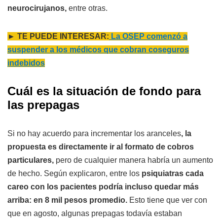
neurocirujanos,
entre otras.
► TE PUEDE INTERESAR:
La OSEP comenzó a
suspender a los médicos que cobran coseguros
indebidos
Cuál es la situación de fondo para
las prepagas
Si no hay acuerdo para incrementar los aranceles
, la
propuesta es directamente ir al formato de cobros
particulares,
pero de cualquier manera habría un aumento
de hecho. Según explicaron, entre los
psiquiatras cada
careo con los pacientes podría incluso quedar más
arriba: en 8 mil pesos promedio.
Esto tiene que ver con
que en agosto, algunas prepagas todavía estaban