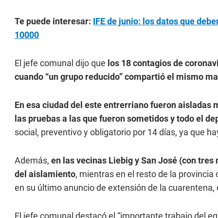
Te puede interesar:
IFE de junio: los datos que deb
10000
El jefe comunal dijo que
los 18 contagios de corona
cuando “un grupo reducido” compartió el mismo mat
En esa ciudad del este entrerriano fueron aisladas 
las pruebas a las que fueron sometidos y todo el de
social, preventivo y obligatorio por 14 días, ya que 
Además,
en las vecinas Liebig y San José (con tres 
del aislamiento
, mientras en el resto de la provinci
en su último anuncio de extensión de la cuarentena,
El jefe comunal destacó el “importante trabajo del eq