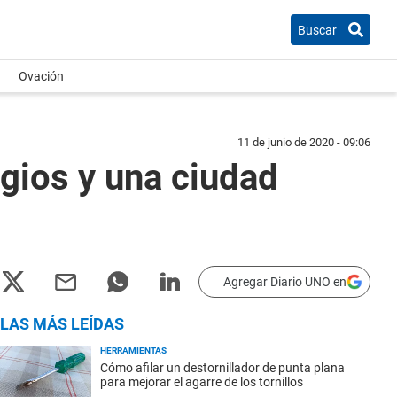
Buscar
Ovación
11 de junio de 2020 - 09:06
gios y una ciudad
Agregar Diario UNO en
LAS MÁS LEÍDAS
HERRAMIENTAS
Cómo afilar un destornillador de punta plana
para mejorar el agarre de los tornillos