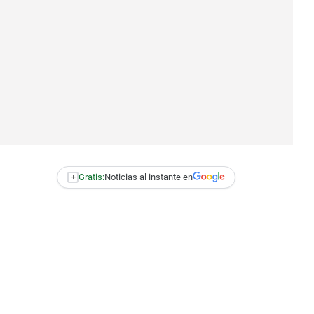
+
Gratis:
Noticias al instante en