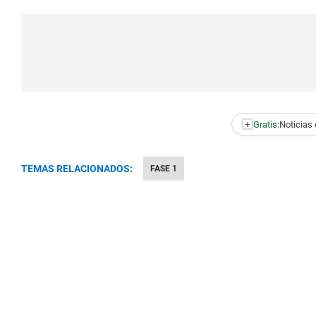
+
Gratis:
Noticias 
TEMAS RELACIONADOS:
FASE 1