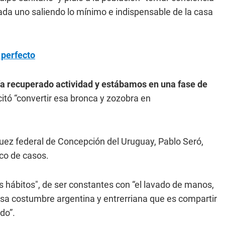
cada uno saliendo lo mínimo e indispensable de la casa
 perfecto
ía recuperado actividad y estábamos en una fase de
icitó “convertir esa bronca y zozobra en
juez federal de Concepción del Uruguay, Pablo Seró,
ico de casos.
 hábitos", de ser constantes con “el lavado de manos,
r esa costumbre argentina y entrerriana que es compartir
do”.