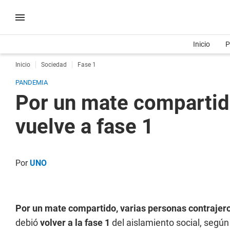
Inicio
P
Inicio
Sociedad
Fase 1
PANDEMIA
Por un mate compartid
vuelve a fase 1
Por
UNO
Por un mate compartido, varias personas contrajero
debió
volver a la fase 1
del aislamiento social, según