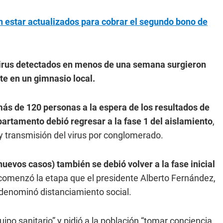
en estar actualizados para cobrar el segundo bono de
virus detectados en menos de una semana surgieron
e en un gimnasio local.
más de 120 personas a la espera de los resultados de
partamento debió regresar a la fase 1 del aislamiento
,
hay transmisión del virus por conglomerado.
nuevos casos) también se debió volver a la fase inicial
a comenzó la etapa que el presidente Alberto Fernández,
 denominó distanciamiento social.
uipo sanitario” y pidió a la población “tomar conciencia