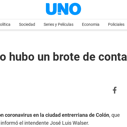
olítica
Sociedad
Series y Películas
Economia
Policiales
o hubo un brote de conta
n coronavirus en la ciudad entrerriana de Colón
, que
 informó el intendente José Luis Walser.