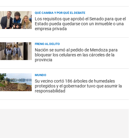
QUÉ CAMBIA Y POR QUÉ EL DEBATE
Los requisitos que aprobó el Senado para que el
Estado pueda quedarse con un inmueble o una
empresa privada
FRENO AL DELITO
Nación se sumó al pedido de Mendoza para
bloquear los celulares en las cárceles de la
provincia
MUNDO
Su vecino cortó 186 árboles de humedales
protegidos y el gobernador tuvo que asumir la
responsabilidad