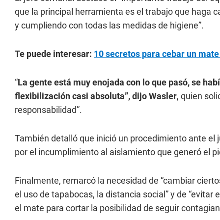
que la principal herramienta es el trabajo que haga 
y cumpliendo con todas las medidas de higiene”.
Te puede interesar:
10 secretos para cebar un mate
“
La gente está muy enojada con lo que pasó, se hab
flexibilización casi absoluta”, dijo Wasler
, quien sol
responsabilidad”.
También detalló que inició un procedimiento ante el 
por el incumplimiento al aislamiento que generó el p
Finalmente, remarcó la necesidad de “cambiar ciertos
el uso de tapabocas, la distancia social” y de “evita
el mate para cortar la posibilidad de seguir contagian