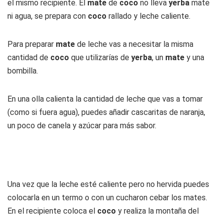
el mismo recipiente. El
mate
de
coco
no lleva
yerba
mate
ni agua, se prepara con
coco
rallado y leche caliente.
Para preparar
mate
de leche vas a necesitar la misma
cantidad de
coco
que utilizarías de
yerba
, un
mate
y una
bombilla.
En una olla calienta la cantidad de leche que vas a tomar
(como si fuera agua), puedes añadir cascaritas de naranja,
un poco de canela y azúcar para más sabor.
Una vez que la leche esté caliente pero no hervida puedes
colocarla en un termo o con un cucharon cebar los mates.
En el recipiente coloca el
coco
y realiza la montaña del