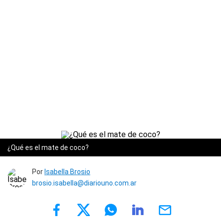
¿Qué es el mate de coco?
Por
Isabella Brosio
brosio.isabella@diariouno.com.ar