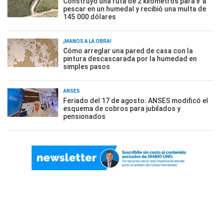
Construyó una ruta de 2 kilómetros para ir a
pescar en un humedal y recibió una multa de
145.000 dólares
¡MANOS A LA OBRA!
Cómo arreglar una pared de casa con la
pintura descascarada por la humedad en
simples pasos
ANSES
Feriado del 17 de agosto: ANSES modificó el
esquema de cobros para jubilados y
pensionados