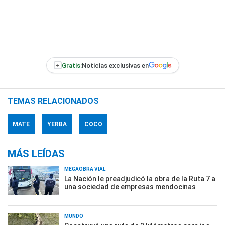
+
Gratis:
Noticias exclusivas en
TEMAS RELACIONADOS
MATE
YERBA
COCO
MÁS LEÍDAS
MEGAOBRA VIAL
La Nación le preadjudicó la obra de la Ruta 7 a
una sociedad de empresas mendocinas
MUNDO