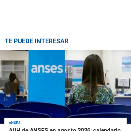
TE PUEDE INTERESAR
ANSES
AUH de ANSES en agosto 2026: calendario