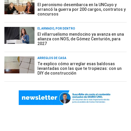
El peronismo desembarca en la UNCuyo y
arrancó la guerra por 200 cargos, contratos y
concursos
EL ARMADO, POR DENTRO
El villarruelismo mendocino ya avanza en una
alianza con NOS, de Gómez Centurión, para
2027
ARREGLOS DE CASA
Te explico cómo arreglar esas baldosas
levantadas con las que te tropiezas: con un
DIY de construcción