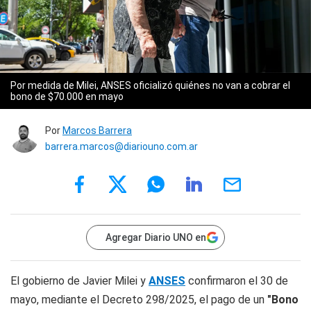
Por medida de Milei, ANSES oficializó quiénes no van a cobrar el
bono de $70.000 en mayo
Por
Marcos Barrera
barrera.marcos@diariouno.com.ar
Agregar Diario UNO en
El gobierno de Javier Milei y
ANSES
confirmaron el 30 de
mayo, mediante el Decreto 298/2025, el pago de un
"Bono