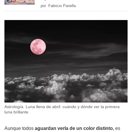
por Fabricio Panella
Astrología. Luna llena de abril: cuándo y dónde ver la primera
luna brillante.
Aunque todos
aguardan verla de un color distinto,
es