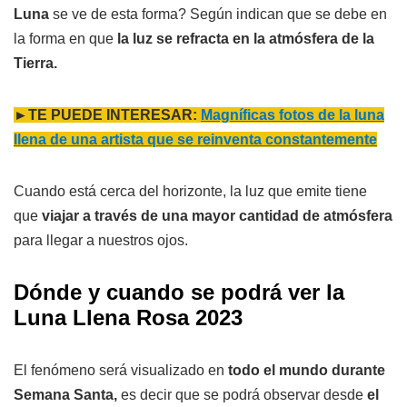
Luna
se ve de esta forma? Según indican que se debe en
la forma en que
la luz se refracta en la atmósfera de la
Tierra.
►TE PUEDE INTERESAR:
Magníficas fotos de la luna
llena de una artista que se reinventa constantemente
Cuando está cerca del horizonte, la luz que emite tiene
que
viajar a través de una mayor cantidad de atmósfera
para llegar a nuestros ojos.
Dónde y cuando se podrá ver la
Luna Llena Rosa 2023
El fenómeno será visualizado en
todo el mundo durante
Semana Santa,
es decir que se podrá observar desde
el