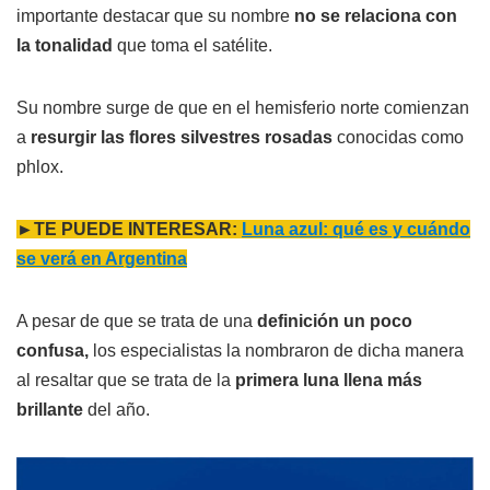
importante destacar que su nombre
no se relaciona con
la tonalidad
que toma el satélite.
Su nombre surge de que en el hemisferio norte comienzan
a
resurgir las flores silvestres rosadas
conocidas como
phlox.
►TE PUEDE INTERESAR:
Luna azul: qué es y cuándo
se verá en Argentina
A pesar de que se trata de una
definición un poco
confusa,
los especialistas la nombraron de dicha manera
al resaltar que se trata de la
primera luna llena más
brillante
del año.